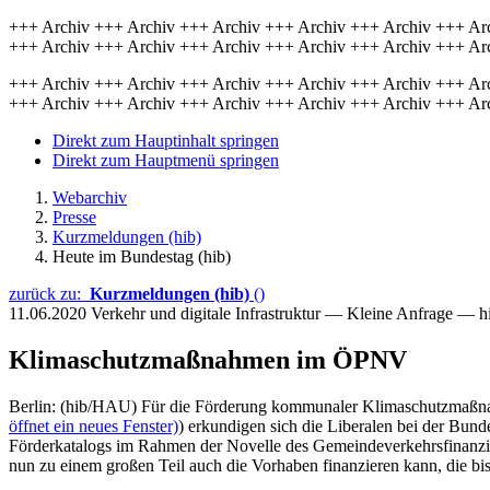
+++ Archiv +++ Archiv +++ Archiv +++ Archiv +++ Archiv +++ Ar
+++ Archiv +++ Archiv +++ Archiv +++ Archiv +++ Archiv +++ Ar
+++ Archiv +++ Archiv +++ Archiv +++ Archiv +++ Archiv +++ Ar
+++ Archiv +++ Archiv +++ Archiv +++ Archiv +++ Archiv +++ Ar
Direkt zum Hauptinhalt springen
Direkt zum Hauptmenü springen
Webarchiv
Presse
Kurzmeldungen (hib)
Heute im Bundestag (hib)
zurück zu:
Kurzmeldungen (hib)
()
11.06.2020
Verkehr und digitale Infrastruktur — Kleine Anfrage — 
Klimaschutzmaßnahmen im ÖPNV
Berlin: (hib/HAU) Für die Förderung kommunaler Klimaschutzmaßnahm
öffnet ein neues Fenster)
) erkundigen sich die Liberalen bei der Bund
Förderkatalogs im Rahmen der Novelle des Gemeindeverkehrsfinanzie
nun zu einem großen Teil auch die Vorhaben finanzieren kann, die bi