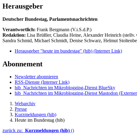
Herausgeber
Deutscher Bundestag, Parlamentsnachrichten
Verantwortlich:
Frank Bergmann (V.i.S.d.P.)
Redaktion:
Lisa Brüßler, Claudia Heine, Alexander Heinrich (stellv.
Sandra Schmid, Michael Schmidt, Denise Schwarz, Helmut Stoltenbe
Herausgeber "heute im bundestag" (hib)
(Interner Link)
Abonnement
Newsletter abonnieren
RSS-Dienste
(Interner Link)
hib_Nachrichten im Mikroblogging-Dienst BlueSky
hib_Nachrichten im Mikroblogging-Dienst Mastodon
(Externer
Webarchiv
Presse
Kurzmeldungen (hib)
Heute im Bundestag (hib)
zurück zu:
Kurzmeldungen (hib)
()