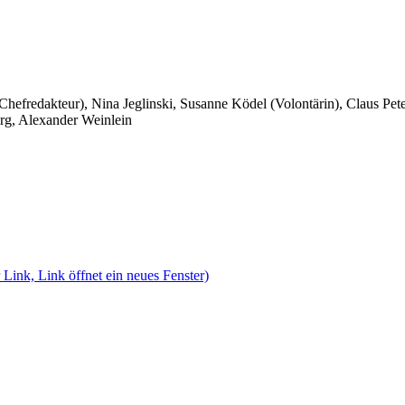
 Chefredakteur), Nina Jeglinski,
Susanne Ködel (Volontärin),
Claus Pet
rg, Alexander Weinlein
 Link, Link öffnet ein neues Fenster)