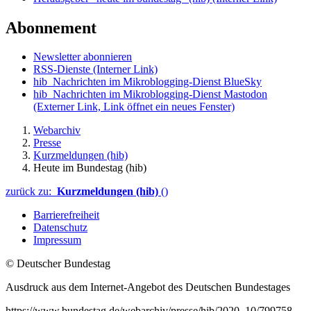
Abonnement
Newsletter abonnieren
RSS-Dienste
(Interner Link)
hib_Nachrichten im Mikroblogging-Dienst BlueSky
hib_Nachrichten im Mikroblogging-Dienst Mastodon
(Externer Link, Link öffnet ein neues Fenster)
Webarchiv
Presse
Kurzmeldungen (hib)
Heute im Bundestag (hib)
zurück zu:
Kurzmeldungen (hib)
()
Barrierefreiheit
Datenschutz
Impressum
© Deutscher Bundestag
Ausdruck aus dem Internet-Angebot des Deutschen Bundestages
https://www.bundestag.de/webarchiv/presse/hib/2020_10/799758-