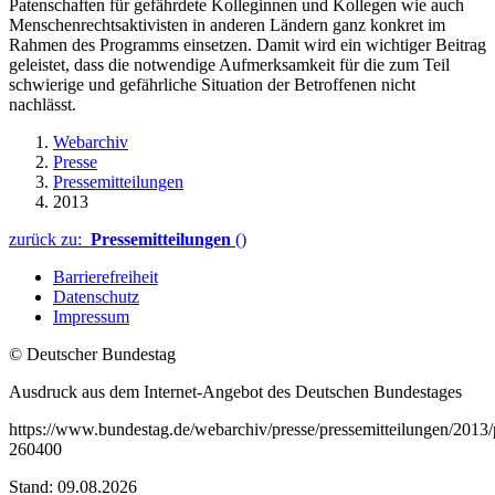
Patenschaften für gefährdete Kolleginnen und Kollegen wie auch
Menschenrechtsaktivisten in anderen Ländern ganz konkret im
Rahmen des Programms einsetzen. Damit wird ein wichtiger Beitrag
geleistet, dass die notwendige Aufmerksamkeit für die zum Teil
schwierige und gefährliche Situation der Betroffenen nicht
nachlässt.
Webarchiv
Presse
Pressemitteilungen
2013
zurück zu:
Pressemitteilungen
()
Barrierefreiheit
Datenschutz
Impressum
© Deutscher Bundestag
Ausdruck aus dem Internet-Angebot des Deutschen Bundestages
https://www.bundestag.de/webarchiv/presse/pressemitteilungen/201
260400
Stand: 09.08.2026