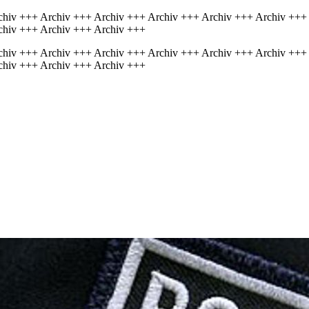
chiv +++ Archiv +++ Archiv +++ Archiv +++ Archiv +++ Archiv +++
chiv +++ Archiv +++ Archiv +++
chiv +++ Archiv +++ Archiv +++ Archiv +++ Archiv +++ Archiv +++
chiv +++ Archiv +++ Archiv +++