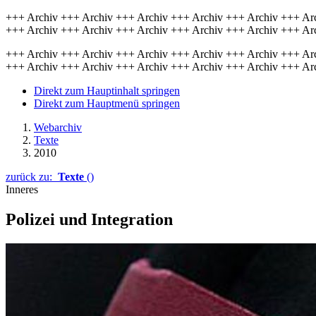
+++ Archiv +++ Archiv +++ Archiv +++ Archiv +++ Archiv +++ Ar
+++ Archiv +++ Archiv +++ Archiv +++ Archiv +++ Archiv +++ Ar
+++ Archiv +++ Archiv +++ Archiv +++ Archiv +++ Archiv +++ Ar
+++ Archiv +++ Archiv +++ Archiv +++ Archiv +++ Archiv +++ Ar
Direkt zum Hauptinhalt springen
Direkt zum Hauptmenü springen
Webarchiv
Texte
2010
zurück zu:
Texte
()
Inneres
Polizei und Integration