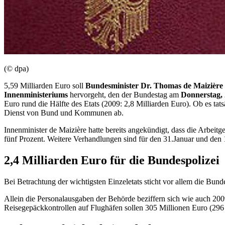
(© dpa)
5,59 Milliarden Euro soll
Bundesminister Dr. Thomas de Maizièr
Innenministeriums
hervorgeht, den der Bundestag am
Donnerstag, 
Euro rund die Hälfte des Etats (2009: 2,8 Milliarden Euro). Ob es ta
Dienst von Bund und Kommunen ab.
Innenminister de Maizière hatte bereits angekündigt, dass die Arbeit
fünf Prozent. Weitere Verhandlungen sind für den 31.Januar und den 
2,4 Milliarden Euro für die Bundespolizei
Bei Betrachtung der wichtigsten Einzeletats sticht vor allem die Bun
Allein die Personalausgaben der Behörde beziffern sich wie auch 20
Reisegepäckkontrollen auf Flughäfen sollen 305 Millionen Euro (29