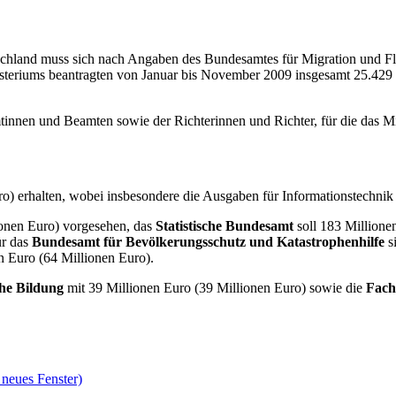
schland muss sich nach Angaben des Bundesamtes für Migration und Fl
steriums beantragten von Januar bis November 2009 insgesamt 25.429 
innen und Beamten sowie der Richterinnen und Richter, für die das Min
ro) erhalten, wobei insbesondere die Ausgaben für Informationstechnik
ionen Euro) vorgesehen, das
Statistische Bundesamt
soll 183 Millione
ür das
Bundesamt für Bevölkerungsschutz und Katastrophenhilfe
s
n Euro (64 Millionen Euro).
che Bildung
mit 39 Millionen Euro (39 Millionen Euro) sowie die
Fach
 neues Fenster)