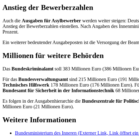
Anstieg der Bewerberzahlen
Auch die
Ausgaben für Asylbewerber
werden weiter steigen: Deut
Anstieg der Bewerberzahlen einstellen. Nach Angaben des Innenmini
Prozent.
Ein weiterer bedeutender Ausgabeposten ist die Versorgung der Beamt
Millionen für weitere Behörden
Das
Bundeskriminalamt
soll 383 Millionen Euro (386 Millionen Eu
Für das
Bundesverwaltungsamt
sind 215 Millionen Euro (191 Mill
Technisches Hilfswerk
178 Millionen Euro (176 Millionen Euro). F
Bundesamt für Sicherheit in der Informationstechnik
68 Millione
Es folgen in der Ausgabenhierarchie die
Bundeszentrale für Politis
Millionen Euro (21 Millionen Euro).
Weitere Informationen
Bundesministerium des Inneren
(Externer Link, Link öffnet ein