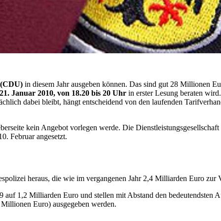
e (CDU)
in diesem Jahr ausgeben können. Das sind gut 28 Millionen Eu
21. Januar 2010, von 18.20 bis 20 Uhr
in erster Lesung beraten wird
tsächlich dabei bleibt, hängt entscheidend von den laufenden Tarifverha
geberseite kein Angebot vorlegen werde. Die Dienstleistungsgesellscha
10. Februar angesetzt.
despolizei heraus, die wie im vergangenen Jahr 2,4 Milliarden Euro zur 
09 auf 1,2 Milliarden Euro und stellen mit Abstand den bedeutendsten 
6 Millionen Euro) ausgegeben werden.