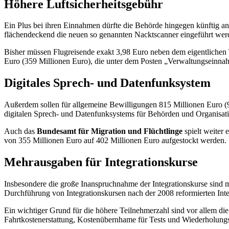
Höhere Luftsicherheitsgebühr
Ein Plus bei ihren Einnahmen dürfte die Behörde hingegen künftig an
flächendeckend die neuen so genannten Nacktscanner eingeführt wer
Bisher müssen Flugreisende exakt 3,98 Euro neben dem eigentlichen 
Euro (359 Millionen Euro), die unter dem Posten „Verwaltungseinna
Digitales Sprech- und Datenfunksystem
Außerdem sollen für allgemeine Bewilligungen 815 Millionen Euro (9
digitalen Sprech- und Datenfunksystems für Behörden und Organisat
Auch das
Bundesamt für Migration und Flüchtlinge
spielt weiter 
von 355 Millionen Euro auf 402 Millionen Euro aufgestockt werden.
Mehrausgaben für Integrationskurse
Insbesondere die große Inanspruchnahme der Integrationskurse sind m
Durchführung von Integrationskursen nach der 2008 reformierten Inte
Ein wichtiger Grund für die höhere Teilnehmerzahl sind vor allem di
Fahrtkostenerstattung, Kostenübernhame für Tests und Wiederholung