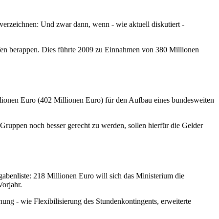
erzeichnen: Und zwar dann, wenn - wie aktuell diskutiert -
afen berappen. Dies führte 2009 zu Einnahmen von 380 Millionen
llionen Euro (402 Millionen Euro) für den Aufbau eines bundesweiten
Gruppen noch besser gerecht zu werden, sollen hierfür die Gelder
abenliste: 218 Millionen Euro will sich das Ministerium die
orjahr.
ng - wie Flexibilisierung des Stundenkontingents, erweiterte