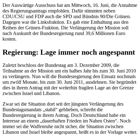
Der Auswärtige Ausschuss hat am Mittwoch, 16. Juni, die Annahme
des Regierungsantrags empfohlen. Dafür stimmten neben
CDU/CSU und FDP auch die SPD und Bündnis 90/Die Grünen.
Dagegen war die Linksfraktion. Es gab eine Enthaltung aus den
Reihen der Grünen-Fraktion. Die Verlängerung der Mission soll
nach Auskunft der Bundesregierung rund 39,6 Millionen Euro
kosten.
Regierung: Lage immer noch angespannt
Zuletzt beschloss der Bundestag am 3. Dezember 2009, die
Teilnahme an der Mission um ein halbes Jahr bis zum 30. Juni 2010
zu verlängern. Nun will die Bundesregierung den Einsatz nochmals
um zwölf Monate, bis zum 30. Juni 2011, ausdehnen. Sie begründet
dies in ihrem Antrag mit der weiterhin fragilen Lage an der Grenze
zwischen Israel und Libanon.
Zwar sei die Situation dort seit der jüngsten Verlängerung des
Bundestagsmandats „stabil“ geblieben, schreibt die
Bundesregierung in ihrem Antrag. Doch Deutschland habe ein
Interesse an einem „dauerhaften Frieden im Nahen Osten“. Noch
immer sei die Waffenruhe nicht sicher, die Situation zwischen
Libanon und Israel bleibe angespannt, heißt es in der Vorlage weiter.