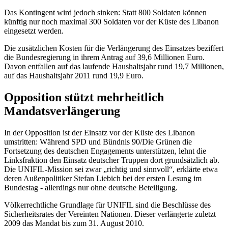
Das Kontingent wird jedoch sinken: Statt 800 Soldaten können
künftig nur noch maximal 300 Soldaten vor der Küste des Libanon
eingesetzt werden.
Die zusätzlichen Kosten für die Verlängerung des Einsatzes beziffert
die Bundesregierung in ihrem Antrag auf 39,6 Millionen Euro.
Davon entfallen auf das laufende Haushaltsjahr rund 19,7 Millionen,
auf das Haushaltsjahr 2011 rund 19,9 Euro.
Opposition stützt mehrheitlich
Mandatsverlängerung
In der Opposition ist der Einsatz vor der Küste des Libanon
umstritten: Während SPD und Bündnis 90/Die Grünen die
Fortsetzung des deutschen Engagements unterstützen, lehnt die
Linksfraktion den Einsatz deutscher Truppen dort grundsätzlich ab.
Die UNIFIL-Mission sei zwar „richtig und sinnvoll“, erklärte etwa
deren Außenpolitiker Stefan Liebich bei der ersten Lesung im
Bundestag - allerdings nur ohne deutsche Beteiligung.
Völkerrechtliche Grundlage für UNIFIL sind die Beschlüsse des
Sicherheitsrates der Vereinten Nationen. Dieser verlängerte zuletzt
2009 das Mandat bis zum 31. August 2010.