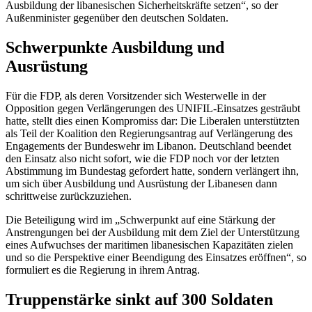
Ausbildung der libanesischen Sicherheitskräfte setzen“, so der
Außenminister gegenüber den deutschen Soldaten.
Schwerpunkte Ausbildung und
Ausrüstung
Für die FDP, als deren Vorsitzender sich Westerwelle in der
Opposition gegen Verlängerungen des UNIFIL-Einsatzes gesträubt
hatte, stellt dies einen Kompromiss dar: Die Liberalen unterstützten
als Teil der Koalition den Regierungsantrag auf Verlängerung des
Engagements der Bundeswehr im Libanon. Deutschland beendet
den Einsatz also nicht sofort, wie die FDP noch vor der letzten
Abstimmung im Bundestag gefordert hatte, sondern verlängert ihn,
um sich über Ausbildung und Ausrüstung der Libanesen dann
schrittweise zurückzuziehen.
Die Beteiligung wird im „Schwerpunkt auf eine Stärkung der
Anstrengungen bei der Ausbildung mit dem Ziel der Unterstützung
eines Aufwuchses der maritimen libanesischen Kapazitäten zielen
und so die Perspektive einer Beendigung des Einsatzes eröffnen“, so
formuliert es die Regierung in ihrem Antrag.
Truppenstärke sinkt auf 300 Soldaten