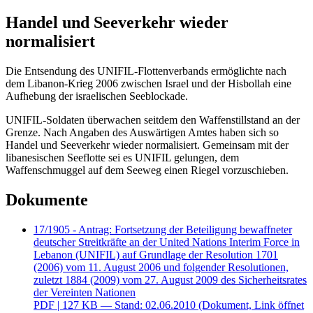
Handel und Seeverkehr wieder
normalisiert
Die Entsendung des UNIFIL-Flottenverbands ermöglichte nach
dem Libanon-Krieg 2006 zwischen Israel und der Hisbollah eine
Aufhebung der israelischen Seeblockade.
UNIFIL-Soldaten überwachen seitdem den Waffenstillstand an der
Grenze. Nach Angaben des Auswärtigen Amtes haben sich so
Handel und Seeverkehr wieder normalisiert. Gemeinsam mit der
libanesischen Seeflotte sei es UNIFIL gelungen, dem
Waffenschmuggel auf dem Seeweg einen Riegel vorzuschieben.
Dokumente
17/1905 - Antrag: Fortsetzung der Beteiligung bewaffneter
deutscher Streitkräfte an der United Nations Interim Force in
Lebanon (UNIFIL) auf Grundlage der Resolution 1701
(2006) vom 11. August 2006 und folgender Resolutionen,
zuletzt 1884 (2009) vom 27. August 2009 des Sicherheitsrates
der Vereinten Nationen
PDF
| 127 KB — Stand: 02.06.2010
(Dokument, Link öffnet