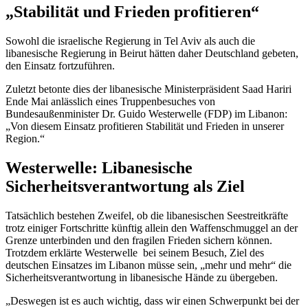
„Stabilität und Frieden profitieren“
Sowohl die israelische Regierung in Tel Aviv als auch die
libanesische Regierung in Beirut hätten daher Deutschland gebeten,
den Einsatz fortzuführen.
Zuletzt betonte dies der libanesische Ministerpräsident Saad Hariri
Ende Mai anlässlich eines Truppenbesuches von
Bundesaußenminister Dr. Guido Westerwelle (FDP) im Libanon:
„Von diesem Einsatz profitieren Stabilität und Frieden in unserer
Region.“
Westerwelle: Libanesische
Sicherheitsverantwortung als Ziel
Tatsächlich bestehen Zweifel, ob die libanesischen Seestreitkräfte
trotz einiger Fortschritte künftig allein den Waffenschmuggel an der
Grenze unterbinden und den fragilen Frieden sichern können.
Trotzdem erklärte Westerwelle bei seinem Besuch, Ziel des
deutschen Einsatzes im Libanon müsse sein, „mehr und mehr“ die
Sicherheitsverantwortung in libanesische Hände zu übergeben.
„Deswegen ist es auch wichtig, dass wir einen Schwerpunkt bei der