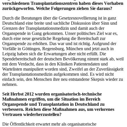
verschiedenen Transplantationszentren haben dieses Vorhaben
zurückgeworfen. Welche Folgerungen ziehen Sie daraus?
Durch die Beratungen über die Gesetzesnovellierung ist in ganz
Deutschland eine breite und sachliche Diskussion über Sinn und
Grenzen der Transplantationsmedizin und damit auch der
Organspende in Gang gekommen. Unser politisches Ziel war es,
durch eine neue gesetzliche Regelung die Bereitschaft zur
Organspende zu erhöhen. Das war und ist richtig. Aufgrund der
Vorfälle in Göttingen, Regensburg, München und jetzt auch in
Leipzig haben sich die Erwartungen aber nicht erfüllt. Die
Spendebereitschaft der deutschen Bevölkerung nimmt stark ab, weil
mit dem Verdacht, dass in den Kliniken Patientendaten und
Wartelisten manipuliert worden sind, Zweifel an der Zuverlässigkeit
der Transplantationsmedizin aufgekommen sind. Es wird nicht
einfach sein, den Menschen ihre neu entstandene Skepsis wieder zu
nehmen.
Seit Herbst 2012 wurden organisatorisch-technische
Maßnahmen ergriffen, um die Situation im Bereich
Organspende und Transplantation in Deutschland zu
verbessern. Reichen diese Maßnahmen aus, um verlorenes
Vertrauen wiederherzustellen?
Die Öffentlichkeit erwartet mehr als organisatorische