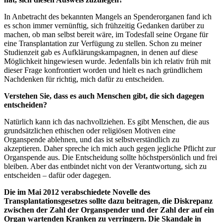
In Anbetracht des bekannten Mangels an Spenderorganen fand ich
es schon immer vernünftig, sich frühzeitig Gedanken darüber zu
machen, ob man selbst bereit wäre, im Todesfall seine Organe für
eine Transplantation zur Verfügung zu stellen. Schon zu meiner
Studienzeit gab es Aufklärungs
kampagne
n, in denen auf diese
Möglichkeit hingewiesen wurde. Jedenfalls bin ich relativ früh mit
dieser Frage konfrontiert worden und hielt es nach gründlichem
Nachdenken für richtig, mich dafür zu entscheiden.
Verstehen Sie, dass es auch Menschen gibt, die sich dagegen
entscheiden?
Natürlich kann ich das nachvollziehen. Es gibt Menschen, die aus
grundsätzlichen ethischen oder religiösen Motiven eine
Organspende ablehnen, und das ist selbstverständlich zu
akzeptieren. Daher spreche ich mich auch gegen jegliche Pflicht zur
Organspende aus. Die Entscheidung sollte höchstpersönlich und frei
bleiben. Aber das entbindet nicht von der Verantwortung, sich zu
entscheiden – dafür oder dagegen.
Die im Mai 2012 verabschiedete Novelle des
Transplantationsgesetzes sollte dazu beitragen, die Diskrepanz
zwischen der Zahl der Organspender und der Zahl der auf ein
Organ wartenden Kranken zu verringern. Die Skandale in