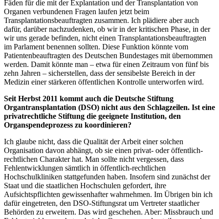
Fäden für die mit der Explantation und der Transplantation von
Organen verbundenen Fragen laufen jetzt beim
Transplantationsbeauftragten zusammen. Ich plädiere aber auch
dafür, darüber nachzudenken, ob wir in der kritischen Phase, in der
wir uns gerade befinden, nicht einen Transplantationsbeauftragten
im Parlament benennen sollten. Diese Funktion könnte vom
Patientenbeauftragten des Deutschen Bundestages mit übernommen
werden. Damit könnte man – etwa für einen Zeitraum von fünf bis
zehn Jahren – sicherstellen, dass der sensibelste Bereich in der
Medizin einer stärkeren öffentlichen Kontrolle unterworfen wird.
Seit Herbst 2011 kommt auch die Deutsche Stiftung
Organtransplantation (DSO) nicht aus den Schlagzeilen. Ist eine
privatrechtliche Stiftung die geeignete Institution, den
Organspendeprozess zu koordinieren?
Ich glaube nicht, dass die Qualität der Arbeit einer solchen
Organisation davon abhängt, ob sie einen privat- oder öffentlich-
rechtlichen Charakter hat. Man sollte nicht vergessen, dass
Fehlentwicklungen sämtlich in öffentlich-rechtlichen
Hochschulkliniken stattgefunden haben. Insofern sind zunächst der
Staat und die staatlichen Hochschulen gefordert, ihre
Aufsichtspflichten gewissenhafter wahrnehmen. Im Übrigen bin ich
dafür eingetreten, den DSO-Stiftungsrat um Vertreter staatlicher
Behörden zu erweitern. Das wird geschehen. Aber: Missbrauch und