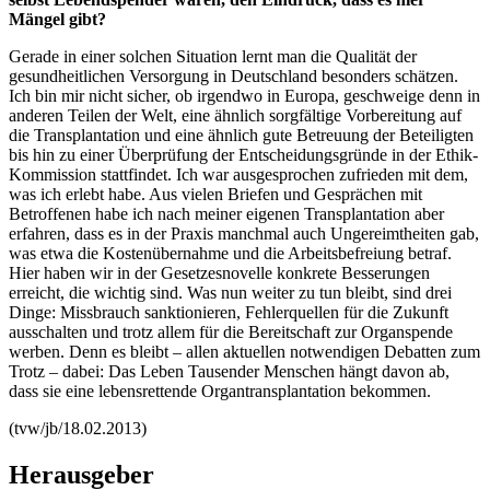
Mängel gibt?
Gerade in einer solchen Situation lernt man die Qualität der
gesundheitlichen Versorgung in Deutschland besonders schätzen.
Ich bin mir nicht sicher, ob irgendwo in Europa, geschweige denn in
anderen Teilen der Welt, eine ähnlich sorgfältige Vorbereitung auf
die Transplantation und eine ähnlich gute Betreuung der Beteiligten
bis hin zu einer Überprüfung der Entscheidungsgründe in der Ethik-
Kommission stattfindet. Ich war ausgesprochen zufrieden mit dem,
was ich erlebt habe. Aus vielen Briefen und Gesprächen mit
Betroffenen habe ich nach meiner eigenen Transplantation aber
erfahren, dass es in der Praxis manchmal auch Ungereimtheiten gab,
was etwa die Kostenübernahme und die Arbeitsbefreiung betraf.
Hier haben wir in der Gesetzesnovelle konkrete Besserungen
erreicht, die wichtig sind. Was nun weiter zu tun bleibt, sind drei
Dinge: Missbrauch sanktionieren, Fehlerquellen für die Zukunft
ausschalten und trotz allem für die Bereitschaft zur Organspende
werben. Denn es bleibt – allen aktuellen notwendigen Debatten zum
Trotz – dabei: Das Leben Tausender Menschen hängt davon ab,
dass sie eine lebensrettende Organtransplantation bekommen.
(tvw/jb/18.02.2013)
Herausgeber