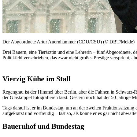
Der Abgeordnete Artur Auernhammer (CDU/CSU) (© DBT/Melde)
Drei Bauern, eine Tierärztin und eine Lehrerin – fünf Abgeordnete, d
Politikfeld verschrieben, das zwar nicht großes
Prestige
verspricht, ab
Vierzig Kühe im Stall
Regengrau ist der Himmel über Berlin, aber die Fahnen in Schwarz-R
der Glaskuppel fotografieren lässt. Gestern noch hat der 50-jährige M
Tags darauf ist er im Bundestag, um an der zweiten Fraktionssitzung
aufgekratzt und vorfreudig – fast so, als könne er es gar nicht abwart
Bauernhof und Bundestag