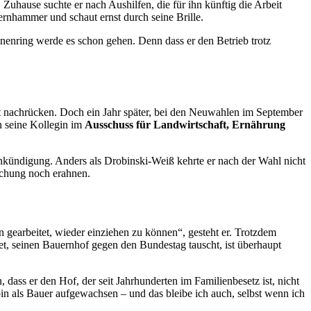
 Zuhause suchte er nach Aushilfen, die für ihn künftig die Arbeit
ernhammer und schaut ernst durch seine Brille.
nenring werde es schon gehen. Denn dass er den Betrieb trotz
 nachrücken. Doch ein Jahr später, bei den Neuwahlen im September
n seine Kollegin im
Ausschuss für Landwirtschaft, Ernährung
kündigung. Anders als Drobinski-Weiß kehrte er nach der Wahl nicht
uschung noch erahnen.
 gearbeitet, wieder einziehen zu können“, gesteht er. Trotzdem
net, seinen Bauernhof gegen den Bundestag tauscht, ist überhaupt
ass er den Hof, der seit Jahrhunderten im Familienbesetz ist, nicht
in als Bauer aufgewachsen – und das bleibe ich auch, selbst wenn ich