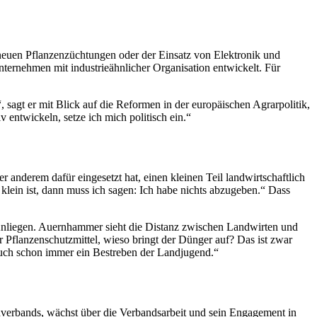
 neuen Pflanzenzüchtungen oder der Einsatz von Elektronik und
nternehmen mit industrieähnlicher Organisation entwickelt. Für
“, sagt er mit Blick auf die Reformen in der europäischen Agrarpolitik,
 entwickeln, setze ich mich politisch ein.“
er anderem dafür eingesetzt hat, einen kleinen Teil landwirtschaftlich
lein ist, dann muss ich sagen: Ich habe nichts abzugeben.“ Dass
Anliegen. Auernhammer sieht die Distanz zwischen Landwirten und
 Pflanzenschutzmittel, wieso bringt der Dünger auf? Das ist zwar
 auch schon immer ein Bestreben der Landjugend.“
erbands, wächst über die Verbandsarbeit und sein
Engagement
in