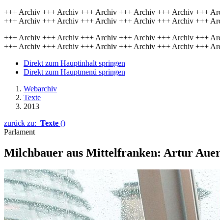
+++ Archiv +++ Archiv +++ Archiv +++ Archiv +++ Archiv +++ Ar
+++ Archiv +++ Archiv +++ Archiv +++ Archiv +++ Archiv +++ Ar
+++ Archiv +++ Archiv +++ Archiv +++ Archiv +++ Archiv +++ Ar
+++ Archiv +++ Archiv +++ Archiv +++ Archiv +++ Archiv +++ Ar
Direkt zum Hauptinhalt springen
Direkt zum Hauptmenü springen
Webarchiv
Texte
2013
zurück zu:
Texte
()
Parlament
Milchbauer aus Mittelfranken: Artur Au