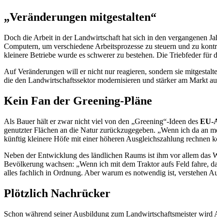
„Veränderungen mitgestalten“
Doch die Arbeit in der Landwirtschaft hat sich in den vergangenen J
Computer
n, um verschiedene Arbeitsprozesse zu steuern und zu kontr
kleinere Betriebe wurde es schwerer zu bestehen. Die Triebfeder für d
Auf Veränderungen will er nicht nur reagieren, sondern sie mitgestalte
die den Landwirtschaftssektor modernisieren und stärker am Markt ausz
Kein
Fan
der
Greening
-Pläne
Als Bauer hält er zwar nicht viel von den „
Greening
“-Ideen des
EU-A
genutzter Flächen an die Natur zurückzugegeben. „Wenn ich da an mei
künftig kleinere Höfe mit einer höheren Ausgleichszahlung rechnen k
Neben der Entwicklung des ländlichen Raums ist ihm vor allem das 
Bevölkerung wachsen: „Wenn ich mit dem Traktor aufs Feld fahre, dan
alles fachlich in Ordnung. Aber warum es notwendig ist, verstehen A
Plötzlich Nachrücker
Schon während seiner Ausbildung zum Landwirtschaftsmeister wird 