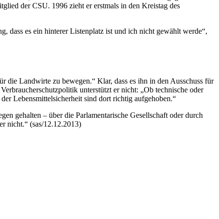
tglied der CSU. 1996 zieht er erstmals in den Kreistag des
, dass es ein hinterer Listenplatz ist und ich nicht gewählt werde“,
ür die Landwirte zu bewegen.“ Klar, dass es ihn in den Ausschuss für
rbraucherschutzpolitik unterstützt er nicht: „Ob technische oder
der Lebensmittelsicherheit sind dort richtig aufgehoben.“
gen gehalten – über die Parlamentarische Gesellschaft oder durch
r nicht.“ (sas/12.12.2013)