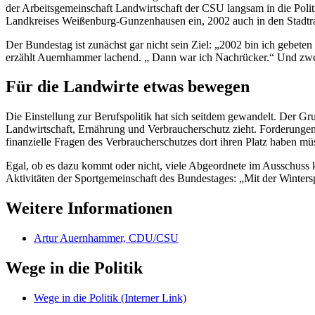
der Arbeitsgemeinschaft Landwirtschaft der CSU langsam in die Politik
Landkreises Weißenburg-Gunzenhausen ein, 2002 auch in den Stadtr
Der Bundestag ist zunächst gar nicht sein Ziel: „2002 bin ich gebeten
erzählt Auernhammer lachend. „ Dann war ich Nachrücker.“ Und zwei
Für die Landwirte etwas bewegen
Die Einstellung zur Berufspolitik hat sich seitdem gewandelt. Der Gr
Landwirtschaft, Ernährung und Verbraucherschutz zieht. Forderungen 
finanzielle Fragen des Verbraucherschutzes dort ihren Platz haben müs
Egal, ob es dazu kommt oder nicht, viele Abgeordnete im Ausschuss k
Aktivitäten der Sportgemeinschaft des Bundestages: „Mit der Winters
Weitere Informationen
Artur Auernhammer, CDU/CSU
Wege in die Politik
Wege in die Politik
(Interner Link)