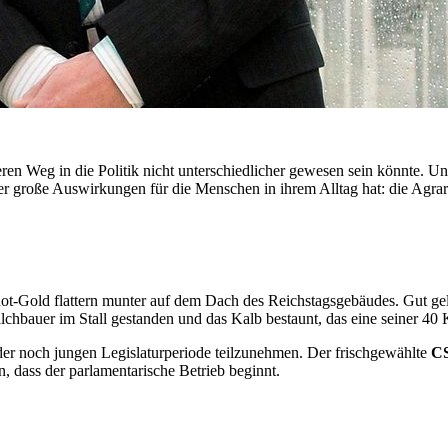
eren Weg in die Politik nicht unterschiedlicher gewesen sein könnte. 
er große Auswirkungen für die Menschen in ihrem Alltag hat: die Agrar
ot-Gold flattern munter auf dem Dach des Reichstagsgebäudes. Gut ge
ilchbauer im Stall gestanden und das Kalb bestaunt, das eine seiner 40
 der noch jungen Legislaturperiode teilzunehmen. Der frischgewählte
CS
en, dass der parlamentarische Betrieb beginnt.