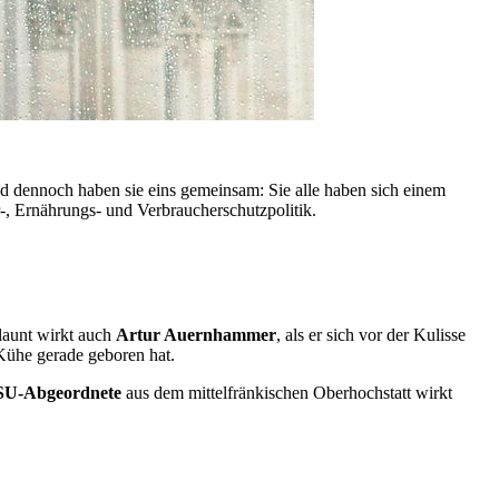
Und dennoch haben sie eins gemeinsam: Sie alle haben sich einem
-, Ernährungs- und Verbraucherschutzpolitik.
launt wirkt auch
Artur Auernhammer
, als er sich vor der Kulisse
 Kühe gerade geboren hat.
U-Abgeordnete
aus dem mittelfränkischen Oberhochstatt wirkt