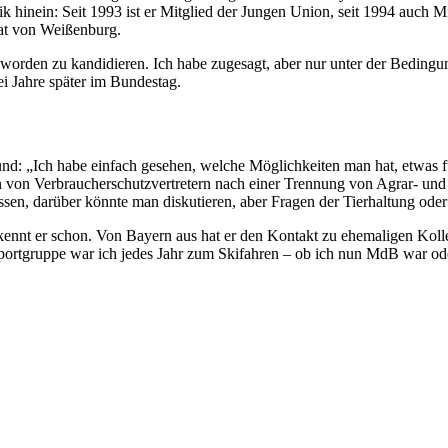
 hinein: Seit 1993 ist er Mitglied der Jungen Union, seit 1994 auch Mi
at von Weißenburg.
 worden zu kandidieren. Ich habe zugesagt, aber nur unter der Bedingung
 Jahre später im Bundestag.
und: „Ich habe einfach gesehen, welche Möglichkeiten man hat, etwas f
von Verbraucherschutzvertretern nach einer Trennung von Agrar- und Ve
sen, darüber könnte man diskutieren, aber Fragen der Tierhaltung oder 
ennt er schon. Von Bayern aus hat er den Kontakt zu ehemaligen Kolle
portgruppe war ich jedes Jahr zum Skifahren – ob ich nun MdB war ode