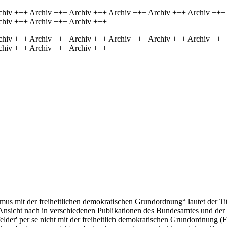
chiv +++ Archiv +++ Archiv +++ Archiv +++ Archiv +++ Archiv +++
chiv +++ Archiv +++ Archiv +++
chiv +++ Archiv +++ Archiv +++ Archiv +++ Archiv +++ Archiv +++
chiv +++ Archiv +++ Archiv +++
us mit der freiheitlichen demokratischen Grundordnung“ lautet der Tit
er Ansicht nach in verschiedenen Publikationen des Bundesamtes und de
sfelder' per se nicht mit der freiheitlich demokratischen Grundordnun