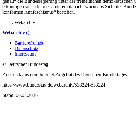
genau“ die Bundesregierung unter der freiheitlichen demokratische
erkundigen sie sich unter anderem danach, worin aus Sicht der Bund
konformen Antifaschismus“ bestehen.
Webarchiv
Webarchiv
()
Barrierefreiheit
Datenschutz
Impressum
© Deutscher Bundestag
Ausdruck aus dem Internet-Angebot des Deutschen Bundestages
https://www.bundestag.de/webarchiv/533224-533224
Stand: 06.08.2026