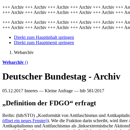
+++ Archiv +++ Archiv +++ Archiv +++ Archiv +++ Archiv +++ Ar
+++ Archiv +++ Archiv +++ Archiv +++ Archiv +++ Archiv +++ Ar
+++ Archiv +++ Archiv +++ Archiv +++ Archiv +++ Archiv +++ Ar
+++ Archiv +++ Archiv +++ Archiv +++ Archiv +++ Archiv +++ Ar
Direkt zum Hauptinhalt springen
Direkt zum Hauptmenü springen
Webarchiv
Webarchiv
()
Deutscher Bundestag - Archiv
05.12.2017
Inneres — Kleine Anfrage — hib 581/2017
„Definition der FDGO“ erfragt
Berlin: (hib/STO) „Konformität von Antifaschismus und Antikapitalism
öffnet ein neues Fenster)
). Wie die Fraktion darin schreibt, wird ihr
Antikapitalismus und Antifaschismus als ,linksextremistische Aktion