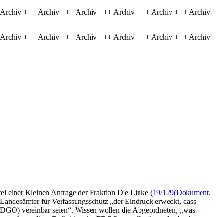
 Archiv +++ Archiv +++ Archiv +++ Archiv +++ Archiv +++ Archiv
 Archiv +++ Archiv +++ Archiv +++ Archiv +++ Archiv +++ Archiv
el einer Kleinen Anfrage der Fraktion Die Linke (
19/129
(Dokument,
r Landesämter für Verfassungsschutz „der Eindruck erweckt, dass
g (FDGO) vereinbar seien“. Wissen wollen die Abgeordneten, „was