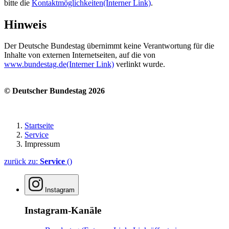
bitte die
Kontaktmöglichkeiten
(Interner Link)
.
Hinweis
Der Deutsche Bundestag übernimmt keine Verantwortung für die
Inhalte von externen Internetseiten, auf die von
www.bundestag.de
(Interner Link)
verlinkt wurde.
©
Deutscher Bundestag 2026
Startseite
Service
Impressum
zurück zu:
Service
()
Instagram
Instagram-Kanäle