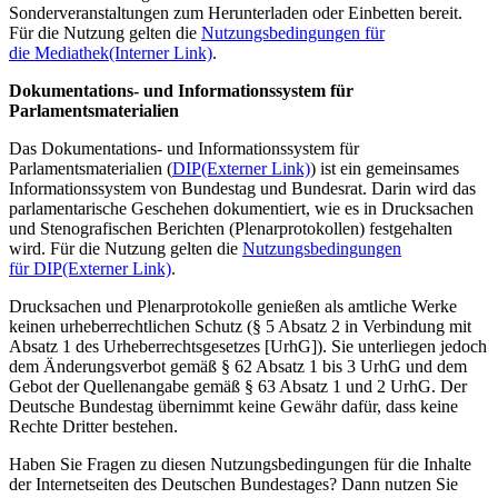
Sonderveranstaltungen zum Herunterladen oder Einbetten bereit.
Für die Nutzung gelten die
Nutzungsbedingungen für
die Mediathek
(Interner Link)
.
Dokumentations- und Informationssystem für
Parlamentsmaterialien
Das Dokumentations- und Informationssystem für
Parlamentsmaterialien (
DIP
(Externer Link)
) ist ein gemeinsames
Informationssystem von Bundestag und Bundesrat. Darin wird das
parlamentarische Geschehen dokumentiert, wie es in Drucksachen
und Stenografischen Berichten (Plenarprotokollen) festgehalten
wird. Für die Nutzung gelten die
Nutzungsbedingungen
für DIP
(Externer Link)
.
Drucksachen und Plenarprotokolle genießen als amtliche Werke
keinen urheberrechtlichen Schutz (§ 5 Absatz 2 in Verbindung mit
Absatz 1 des Urheberrechtsgesetzes [UrhG]). Sie unterliegen jedoch
dem Änderungsverbot gemäß § 62 Absatz 1 bis 3 UrhG und dem
Gebot der Quellenangabe gemäß § 63 Absatz 1 und 2 UrhG. Der
Deutsche Bundestag übernimmt keine Gewähr dafür, dass keine
Rechte Dritter bestehen.
Haben Sie Fragen zu diesen Nutzungsbedingungen für die Inhalte
der Internetseiten des Deutschen Bundestages? Dann nutzen Sie