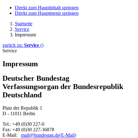
Direkt zum Hauptinhalt springen
Direkt zum Hauptmenü springen
Startseite
Service
Impressum
zurück zu:
Service
()
Service
Impressum
Deutscher Bundestag
Verfassungsorgan der Bundesrepublik
Deutschland
Platz der Republik 1
D - 11011 Berlin
Tel.: +49 (0)30 227-0
Fax: +49 (0)30 227-
36878
E-Mail:
mail@bundestag.de
(E-Mail)