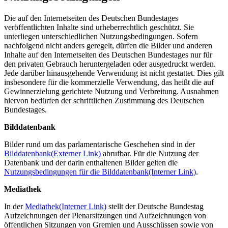
Die auf den Internetseiten des Deutschen Bundestages
veröffentlichten Inhalte sind urheberrechtlich geschützt. Sie
unterliegen unterschiedlichen Nutzungsbedingungen. Sofern
nachfolgend nicht anders geregelt, dürfen die Bilder und anderen
Inhalte auf den Internetseiten des Deutschen Bundestages nur für
den privaten Gebrauch heruntergeladen oder ausgedruckt werden.
Jede darüber hinausgehende Verwendung ist nicht gestattet. Dies gilt
insbesondere für die kommerzielle Verwendung, das heißt die auf
Gewinnerzielung gerichtete Nutzung und Verbreitung. Ausnahmen
hiervon bedürfen der schriftlichen Zustimmung des Deutschen
Bundestages.
Bilddatenbank
Bilder rund um das parlamentarische Geschehen sind in der
Bilddatenbank
(Externer Link)
abrufbar. Für die Nutzung der
Datenbank und der darin enthaltenen Bilder gelten die
Nutzungsbedingungen für die Bilddatenbank
(Interner Link)
.
Mediathek
In der
Mediathek
(Interner Link)
stellt der Deutsche Bundestag
Aufzeichnungen der Plenarsitzungen und Aufzeichnungen von
öffentlichen Sitzungen von Gremien und Ausschüssen sowie von