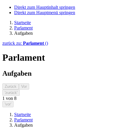
Direkt zum Hauptinhalt springen
Direkt zum Hauptmenü springen
Startseite
Parlament
Aufgaben
zurück zu:
Parlament
()
Parlament
Aufgaben
Zurück
Vor
'zurück'
1
von
8
'vor'
Startseite
Parlament
Aufgaben