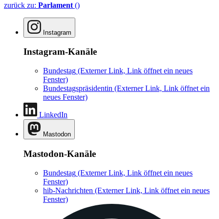
zurück zu:
Parlament
()
Instagram
Instagram-Kanäle
Bundestag
(Externer Link, Link öffnet ein neues
Fenster)
Bundestagspräsidentin
(Externer Link, Link öffnet ein
neues Fenster)
LinkedIn
Mastodon
Mastodon-Kanäle
Bundestag
(Externer Link, Link öffnet ein neues
Fenster)
hib-Nachrichten
(Externer Link, Link öffnet ein neues
Fenster)