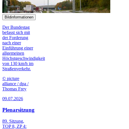
Bildinformationen
Der Bundestag
befasst sich mit
der Forderung
nach einer
Einführung einer
allgemeinen
Höchstgeschwindigkeit
von 130 km/h im
Straßenverkehr.
© picture
alliance / dpa /
Thomas Frey
09.07.2026
Plenarsitzung
89. Sitzung,
TOP 8, ZP 4: