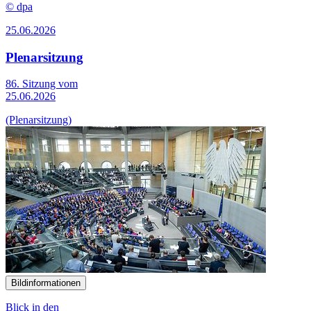
© dpa
25.06.2026
Plenarsitzung
86. Sitzung vom
25.06.2026
(Plenarsitzung)
Bildinformationen
Blick in den