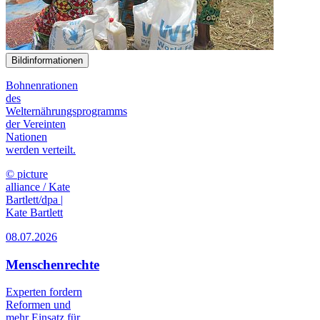
Bildinformationen
Bohnenrationen
des
Welternährungsprogramms
der Vereinten
Nationen
werden verteilt.
© picture
alliance / Kate
Bartlett/dpa |
Kate Bartlett
08.07.2026
Menschenrechte
Experten fordern
Reformen und
mehr Einsatz für