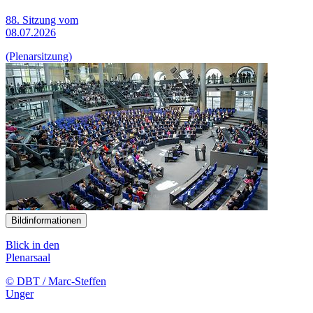
88. Sitzung vom
08.07.2026
(Plenarsitzung)
Bildinformationen
Blick in den
Plenarsaal
© DBT / Marc-Steffen
Unger