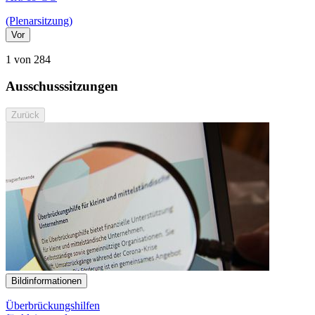
(Plenarsitzung)
Vor
1 von 284
Ausschusssitzungen
Zurück
Bildinformationen
Überbrückungshilfen