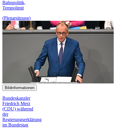
Bahn
politik,
Tempo
limit
(Plenarsitzung)
Bildinformationen
Bundeskanzler
Friedrich Merz
(CDU) während
der
Regierungserklärung
im Bundestag