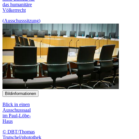
das humanitäre
Völkerrecht
(Ausschusssitzung)
Bildinformationen
Blick in einen
Ausschusssaal
im Paul-Löbe-
Haus
© DBT/Thomas
Trutschel/photothek