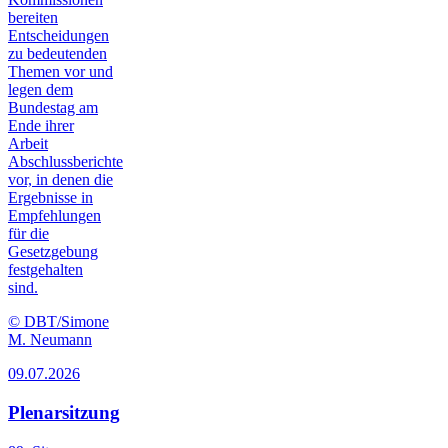
bereiten
Entscheidungen
zu bedeutenden
Themen vor und
legen dem
Bundestag am
Ende ihrer
Arbeit
Abschlussberichte
vor, in denen die
Ergebnisse in
Empfehlungen
für die
Gesetzgebung
festgehalten
sind.
© DBT/Simone
M. Neumann
09.07.2026
Plenarsitzung