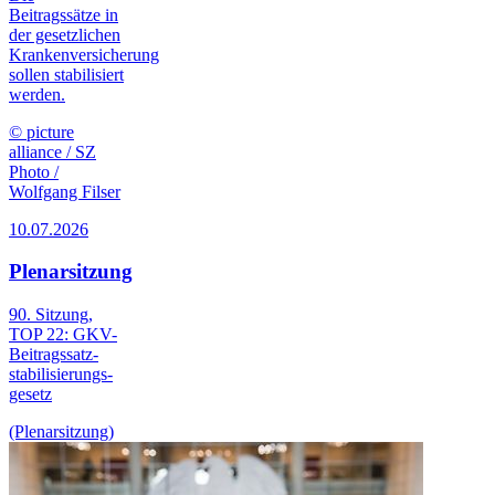
Beitragssätze in
der gesetzlichen
Krankenversicherung
sollen stabilisiert
werden.
© picture
alliance / SZ
Photo /
Wolfgang Filser
10.07.2026
Plenarsitzung
90. Sitzung,
TOP 22: GKV-
Beitrags­satz­
stabilisierungs­
gesetz
(Plenarsitzung)