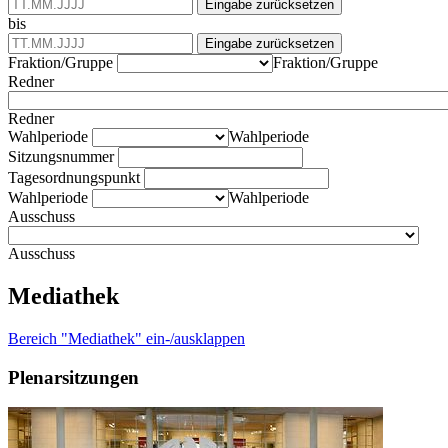
Eingabe zurücksetzen
bis
Eingabe zurücksetzen
Fraktion/Gruppe
Fraktion/Gruppe
Redner
Redner
Wahlperiode
Wahlperiode
Sitzungsnummer
Tagesordnungspunkt
Wahlperiode
Wahlperiode
Ausschuss
Ausschuss
Mediathek
Bereich "Mediathek" ein-/ausklappen
Plenarsitzungen