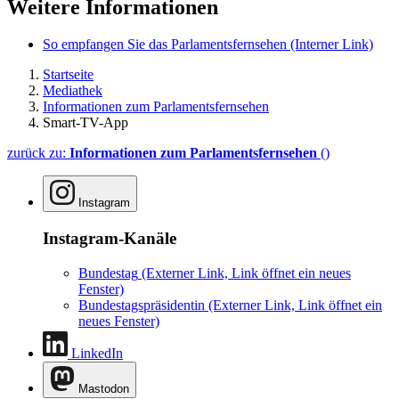
Weitere Informationen
So empfangen Sie das Parlamentsfernsehen
(Interner Link)
Startseite
Mediathek
Informationen zum Parlamentsfernsehen
Smart-TV-App
zurück zu:
Informationen zum Parlamentsfernsehen
()
Instagram
Instagram-Kanäle
Bundestag
(Externer Link, Link öffnet ein neues
Fenster)
Bundestagspräsidentin
(Externer Link, Link öffnet ein
neues Fenster)
LinkedIn
Mastodon