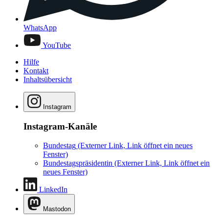
WhatsApp
YouTube
Hilfe
Kontakt
Inhaltsübersicht
Instagram
Instagram-Kanäle
Bundestag
(Externer Link, Link öffnet ein neues
Fenster)
Bundestagspräsidentin
(Externer Link, Link öffnet ein
neues Fenster)
LinkedIn
Mastodon