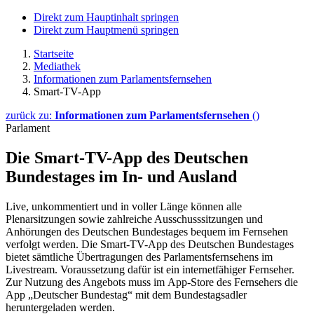
Direkt zum Hauptinhalt springen
Direkt zum Hauptmenü springen
Startseite
Mediathek
Informationen zum Parlamentsfernsehen
Smart-TV-App
zurück zu:
Informationen zum Parlamentsfernsehen
()
Parlament
Die
Smart-TV-App
des Deutschen
Bundestages im In- und Ausland
Live
, unkommentiert und in voller Länge können alle
Plenarsitzungen sowie zahlreiche Ausschusssitzungen und
Anhörungen des Deutschen Bundestages bequem im Fernsehen
verfolgt werden. Die
Smart-TV-App
des Deutschen Bundestages
bietet sämtliche Übertragungen des Parlamentsfernsehens im
Livestream. Voraussetzung dafür ist ein internetfähiger Fernseher.
Zur Nutzung des Angebots muss im
App
-Store des Fernsehers die
App
„Deutscher Bundestag“ mit dem Bundestagsadler
heruntergeladen werden.