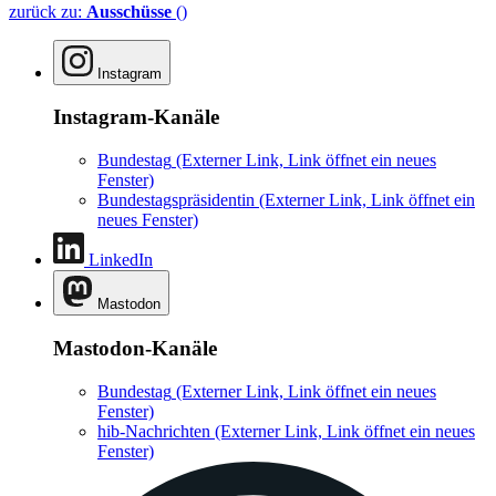
zurück zu:
Ausschüsse
()
Instagram
Instagram-Kanäle
Bundestag
(Externer Link, Link öffnet ein neues
Fenster)
Bundestagspräsidentin
(Externer Link, Link öffnet ein
neues Fenster)
LinkedIn
Mastodon
Mastodon-Kanäle
Bundestag
(Externer Link, Link öffnet ein neues
Fenster)
hib-Nachrichten
(Externer Link, Link öffnet ein neues
Fenster)