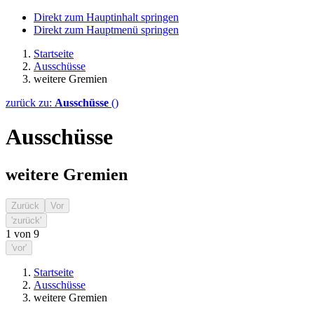
Direkt zum Hauptinhalt springen
Direkt zum Hauptmenü springen
Startseite
Ausschüsse
weitere Gremien
zurück zu:
Ausschüsse
()
Ausschüsse
weitere Gremien
Zurück
Vor
'zurück'
1
von
9
'vor'
Startseite
Ausschüsse
weitere Gremien