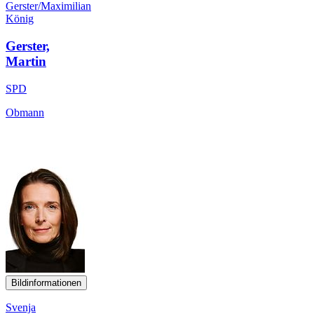
Gerster/Maximilian
König
Gerster,
Martin
SPD
Obmann
Bildinformationen
Svenja