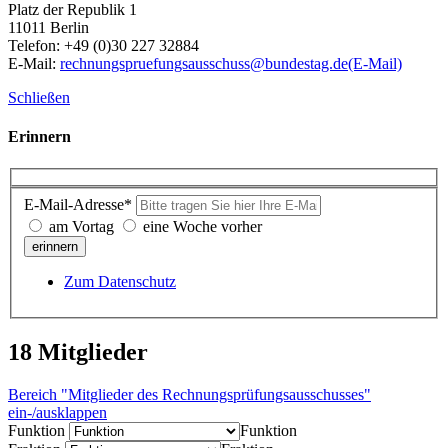
Platz der Republik 1
11011 Berlin
Telefon: +49 (0)30 227 32884
E-Mail:
rechnungspruefungsausschuss@bundestag.de
(E-Mail)
Schließen
Erinnern
E-Mail-Adresse*
am Vortag
eine Woche vorher
erinnern
Zum Datenschutz
18 Mitglieder
Bereich "Mitglieder des Rechnungsprüfungsausschusses"
ein-/ausklappen
Funktion
Funktion