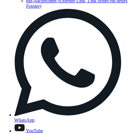
hib-Nachrichten
(Externer Link, Link öffnet ein neues
Fenster)
WhatsApp
YouTube