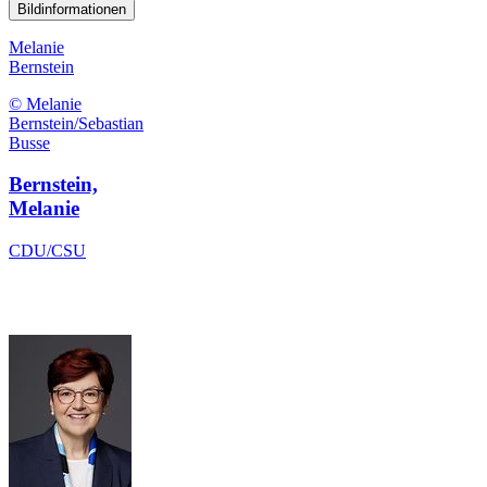
Bildinformationen
Melanie
Bernstein
© Melanie
Bernstein/Sebastian
Busse
Bernstein,
Melanie
CDU/CSU