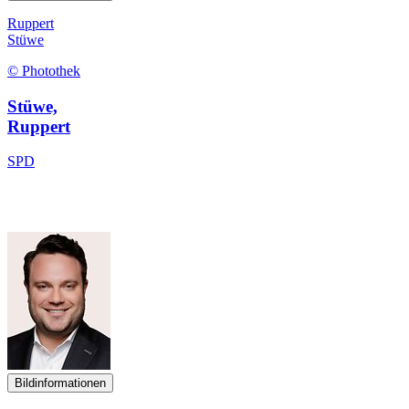
Ruppert
Stüwe
© Photothek
Stüwe,
Ruppert
SPD
Bildinformationen