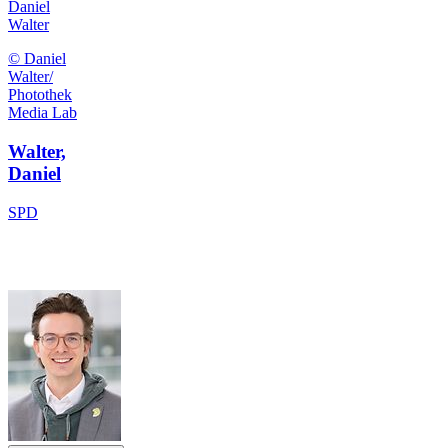
Daniel
Walter
© Daniel
Walter/
Photothek
Media Lab
Walter,
Daniel
SPD