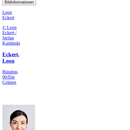
Bildinformationen
Leon
Eckert
© Leon
Eckert /
Stefan
Kaminski
Eckert,
Leon
Bündnis
90/Die
Grünen