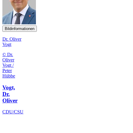
Bildinformationen
Dr. Oliver
Vogt
© Dr.
Oliver
Vogt /
Peter
Hübbe
Vogt,
Dr.
Oliver
CDU/CSU