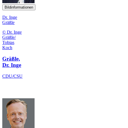
Bildinformationen
Dr. Inge
Gräßle
© Dr. Inge
Gräßle/
Tobias
Koch
Gräßle,
Dr. Inge
CDU/CSU