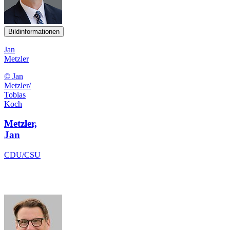
Bildinformationen
Jan
Metzler
© Jan
Metzler/
Tobias
Koch
Metzler,
Jan
CDU/CSU