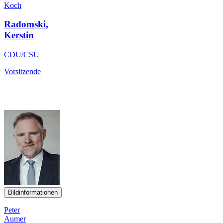
Koch
Radomski,
Kerstin
CDU/CSU
Vorsitzende
Bildinformationen
Peter
Aumer