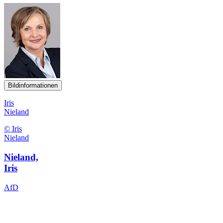
Bildinformationen
Iris
Nieland
© Iris
Nieland
Nieland,
Iris
AfD