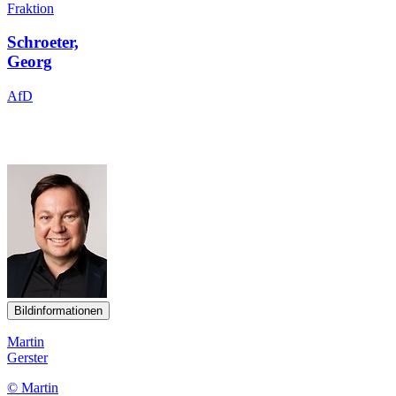
Fraktion
Schroeter,
Georg
AfD
Bildinformationen
Martin
Gerster
© Martin