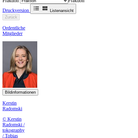
Fraktion
Fraktion
Druckversion
Listenansicht
Zurück
Ordentliche
Mitglieder
Bildinformationen
Kerstin
Radomski
© Kerstin
Radomski /
tokography
/ Tobias