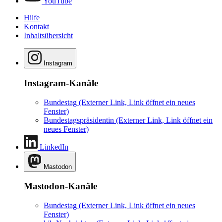
YouTube
Hilfe
Kontakt
Inhaltsübersicht
Instagram
Instagram-Kanäle
Bundestag
(Externer Link, Link öffnet ein neues
Fenster)
Bundestagspräsidentin
(Externer Link, Link öffnet ein
neues Fenster)
LinkedIn
Mastodon
Mastodon-Kanäle
Bundestag
(Externer Link, Link öffnet ein neues
Fenster)