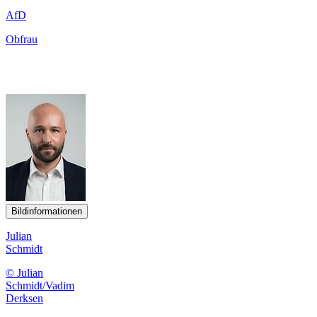
AfD
Obfrau
Bildinformationen
Julian
Schmidt
© Julian
Schmidt/Vadim
Derksen