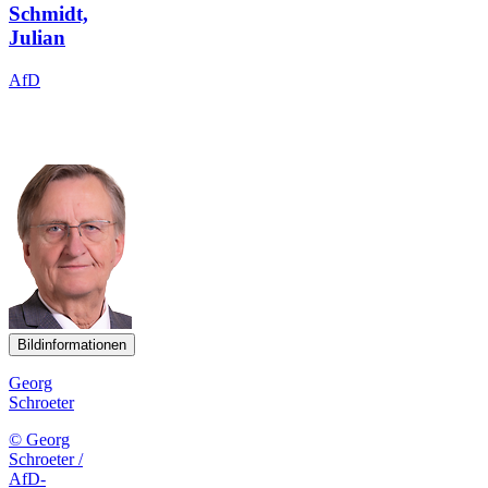
Schmidt,
Julian
AfD
Bildinformationen
Georg
Schroeter
© Georg
Schroeter /
AfD-