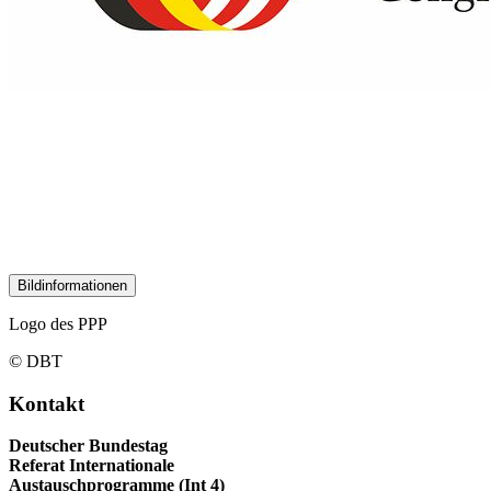
Bildinformationen
Logo des PPP
© DBT
Kontakt
Deutscher Bundestag
Referat Internationale
Austauschprogramme (Int 4)