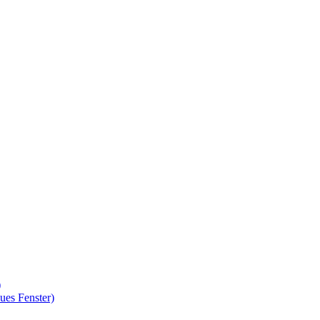
)
ues Fenster)