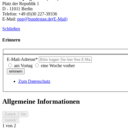
Platz der Republik 1
D - 11011 Berlin
Telefon: +49 (0)30 227-39336
E-Mail:
ppp@bundestag.de
(E-Mail)
Schließen
Erinnern
E-Mail-Adresse*
am Vortag
eine Woche vorher
erinnern
Zum Datenschutz
Allgemeine Informationen
Zurück
Vor
'zurück'
1
von
2