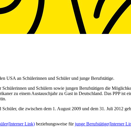
 den USA an Schülerinnen und Schüler und junge Berufstätige.
hr Schülerinnen und Schülern sowie jungen Berufstätigen die Möglichk
rikaner zu einem Austauschjahr zu Gast in Deutschland. Das PPP ist
tin.
d Schüler, die zwischen dem
1. August 2009 und dem 31. Juli 2012
geb
üler
(Interner Link)
beziehungsweise für
junge Berufstätige
(Interner Li