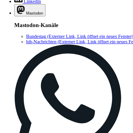
LinkedIn
Mastodon
Mastodon-Kanäle
Bundestag
(Externer Link, Link öffnet ein neues Fenster
hib-Nachrichten
(Externer Link, Link öffnet ein neues Fe