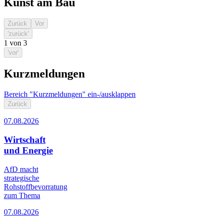
Kunst am Bau
Zurück
Vor
'zurück'
1
von
3
'vor'
Kurzmeldungen
Bereich "Kurzmeldungen" ein-/ausklappen
Zurück
07.08.2026
Wirtschaft
und Energie
AfD macht
strategische
Rohstoffbevorratung
zum Thema
07.08.2026