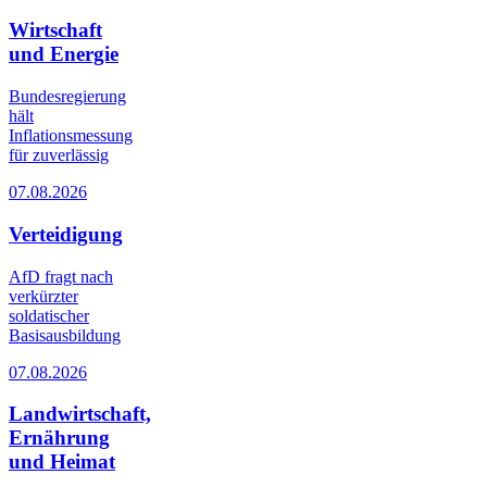
Wirtschaft
und Energie
Bundesregierung
hält
Inflationsmessung
für zuverlässig
07.08.2026
Verteidigung
AfD fragt nach
verkürzter
soldatischer
Basisausbildung
07.08.2026
Landwirtschaft,
Ernährung
und Heimat