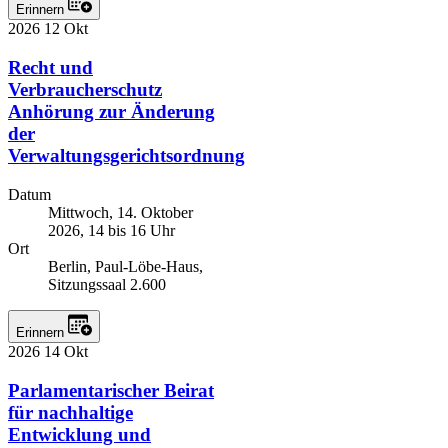
Erinnern
2026
12
Okt
Recht und
Verbraucherschutz
Anhörung zur Änderung
der
Verwaltungsgerichtsordnung
Datum
Mittwoch, 14. Oktober
2026, 14 bis 16 Uhr
Ort
Berlin, Paul-Löbe-Haus,
Sitzungssaal 2.600
Erinnern
2026
14
Okt
Parlamentarischer Beirat
für nachhaltige
Entwicklung und