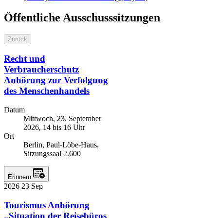
Öffentliche Ausschusssitzungen
Zurück
Recht und
Verbraucherschutz
Anhörung zur Verfolgung
des Menschenhandels
Datum
Mittwoch, 23. September
2026, 14 bis 16 Uhr
Ort
Berlin, Paul-Löbe-Haus,
Sitzungssaal 2.600
Erinnern
2026
23
Sep
Tourismus
Anhörung
„Situation der Reisebüros