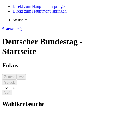
Direkt zum Hauptinhalt springen
Direkt zum Hauptmenü springen
Startseite
Startseite
()
Deutscher Bundestag -
Startseite
Fokus
Zurück
Vor
'zurück'
1
von
2
'vor'
Wahlkreissuche