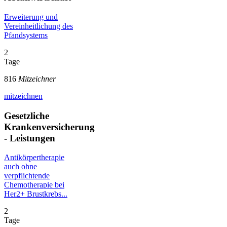
Erweiterung und
Vereinheitlichung des
Pfandsystems
2
Tage
816
Mitzeichner
mitzeichnen
Gesetzliche
Krankenversicherung
- Leistungen
Antikörpertherapie
auch ohne
verpflichtende
Chemotherapie bei
Her2+ Brustkrebs...
2
Tage