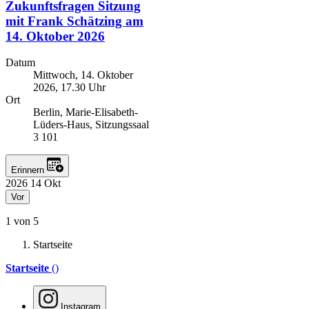
Zukunftsfragen
Sitzung
mit Frank Schätzing am
14. Oktober 2026
Datum
Mittwoch, 14. Oktober
2026, 17.30 Uhr
Ort
Berlin, Marie-Elisabeth-
Lüders-Haus, Sitzungssaal
3 101
Erinnern
2026
14
Okt
Vor
1 von 5
Startseite
Startseite
()
Instagram