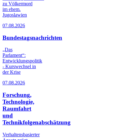
zu Völkermord
im ehem.
Jugoslawien
07.08.2026
Bundestagsnachrichten
„Das
Parlament“:
Entwicklungspolitik
- Kurswechsel in
der Krise
07.08.2026
Forschung,
Technologie,
Raumfahrt
und
Technikfolgenabschätzung
Verhaltensbasierter