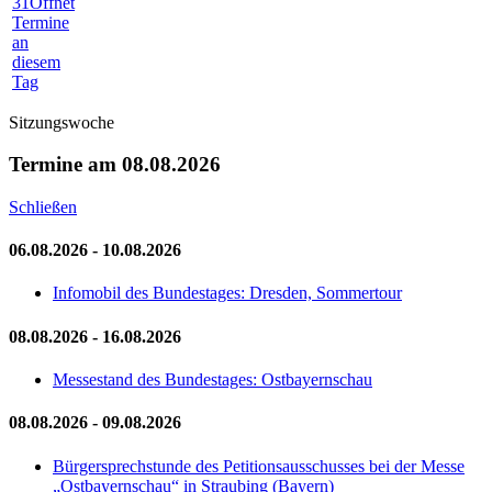
31
Öffnet
Termine
an
diesem
Tag
Sitzungswoche
Termine am 08.08.2026
Schließen
06.08.2026 - 10.08.2026
Infomobil des Bundestages:
Dresden, Sommertour
08.08.2026 - 16.08.2026
Messestand des Bundestages: Ostbayernschau
08.08.2026 - 09.08.2026
Bürgersprechstunde des Petitionsausschusses bei der Messe
„Ostbayernschau“ in Straubing (Bayern)