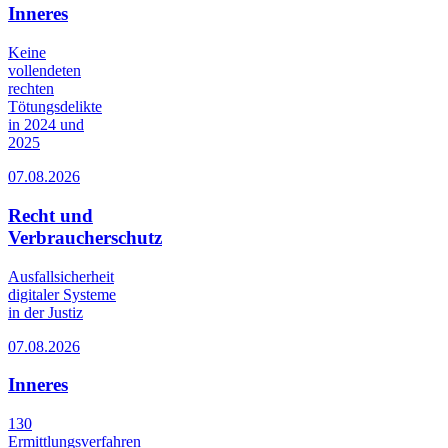
Inneres
Keine
vollendeten
rechten
Tötungsdelikte
in 2024 und
2025
07.08.2026
Recht und
Verbraucherschutz
Ausfallsicherheit
digitaler Systeme
in der Justiz
07.08.2026
Inneres
130
Ermittlungsverfahren