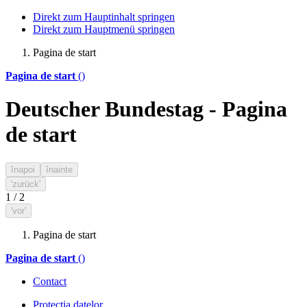
Direkt zum Hauptinhalt springen
Direkt zum Hauptmenü springen
Pagina de start
Pagina de start
()
Deutscher Bundestag - Pagina
de start
înapoi
înainte
'zurück'
1
/
2
'vor'
Pagina de start
Pagina de start
()
Contact
Protectia datelor