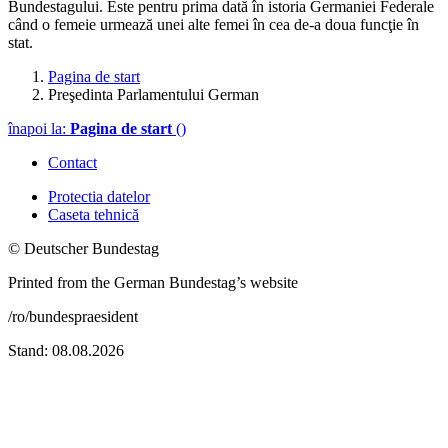
Bundestagului. Este pentru prima dată în istoria Germaniei Federale
când o femeie urmează unei alte femei în cea de-a doua funcţie în
stat.
Pagina de start
Preşedinta Parlamentului German
înapoi la:
Pagina de start
()
Contact
Protectia datelor
Caseta tehnică
© Deutscher Bundestag
Printed from the German Bundestag’s website
/ro/bundespraesident
Stand: 08.08.2026