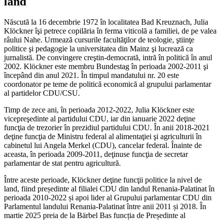
land
Născută la 16 decembrie 1972 în localitatea Bad Kreuznach, Julia
Klöckner îşi petrece copilăria în ferma viticolă a familiei, de pe valea
râului Nahe. Urmează cursurile facultăţilor de teologie, ştiinţe
politice şi pedagogie la universitatea din Mainz şi lucrează ca
jurnalistă. De convingere creştin-democrată, intră în politică în anul
2002. Klöckner este membru Bundestag în perioada 2002-2011 şi
începând din anul 2021. În timpul mandatului nr. 20 este
coordonator pe teme de politică economică al grupului parlamentar
al partidelor CDU/CSU.
Timp de zece ani, în perioada 2012-2022, Julia Klöckner este
vicepreşedinte al partidului CDU, iar din ianuarie 2022 deţine
funcţia de trezorier în prezidiul partidului CDU. În anii 2018-2021
deţine funcţia de Ministru federal al alimentaţiei şi agriculturii în
cabinetul lui Angela Merkel (CDU), cancelar federal. Înainte de
aceasta, în perioada 2009-2011, deţinuse funcţia de secretar
parlamentar de stat pentru agricultură.
Între aceste perioade, Klöckner deţine funcţii politice la nivel de
land, fiind președinte al filialei CDU din landul Renania-Palatinat în
perioada 2010-2022 și apoi lider al Grupului parlamentar CDU din
Parlamentul landului Renania-Palatinat între anii 2011 și 2018. În
martie 2025 preia de la Bärbel Bas funcția de Președinte al