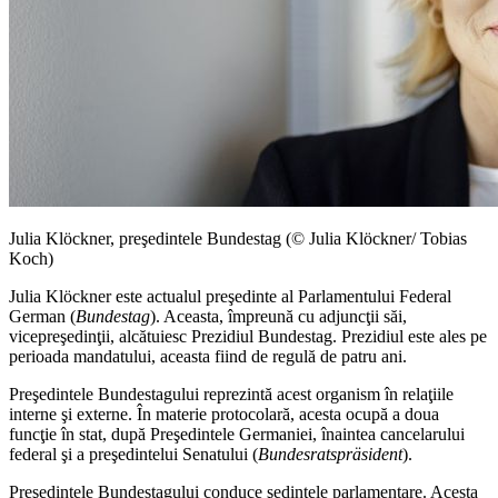
Julia Klöckner, preşedintele Bundestag (© Julia Klöckner/ Tobias
Koch)
Julia Klöckner este actualul preşedinte al Parlamentului Federal
German (
Bundestag
). Aceasta, împreună cu adjuncţii săi,
vicepreşedinţii, alcătuiesc Prezidiul Bundestag. Prezidiul este ales pe
perioada mandatului, aceasta fiind de regulă de patru ani.
Preşedintele Bundestagului reprezintă acest organism în relaţiile
interne şi externe. În materie protocolară, acesta ocupă a doua
funcţie în stat, după Preşedintele Germaniei, înaintea cancelarului
federal şi a preşedintelui Senatului (
Bundesratspräsident
).
Preşedintele Bundestagului conduce şedinţele parlamentare. Acesta