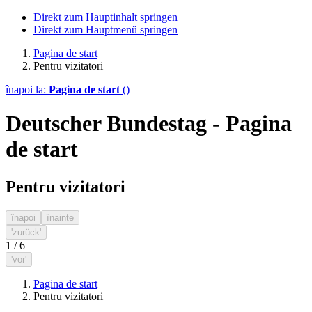
Direkt zum Hauptinhalt springen
Direkt zum Hauptmenü springen
Pagina de start
Pentru vizitatori
înapoi la:
Pagina de start
()
Deutscher Bundestag - Pagina
de start
Pentru vizitatori
înapoi
înainte
'zurück'
1
/
6
'vor'
Pagina de start
Pentru vizitatori