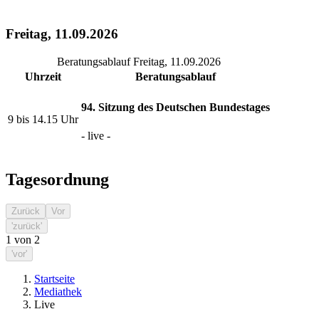
Freitag, 11.09.2026
Beratungsablauf Freitag, 11.09.2026
Uhrzeit
Beratungsablauf
94. Sitzung des Deutschen Bundestages
9 bis 14.15 Uhr
- live -
Tagesordnung
Zurück
Vor
'zurück'
1
von
2
'vor'
Startseite
Mediathek
Live