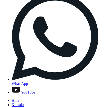
WhatsApp
YouTube
Hilfe
Kontakt