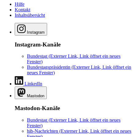
Hilfe
Kontakt
Inhaltsübersicht
Instagram
Instagram-Kanäle
Bundestag
(Externer Link, Link öffnet ein neues
Fenster)
Bundestagspräsidentin
(Externer Link, Link öffnet ein
neues Fenster)
LinkedIn
Mastodon
Mastodon-Kanäle
Bundestag
(Externer Link, Link öffnet ein neues
Fenster)
hib-Nachrichten
(Externer Link, Link öffnet ein neues
Fenster)