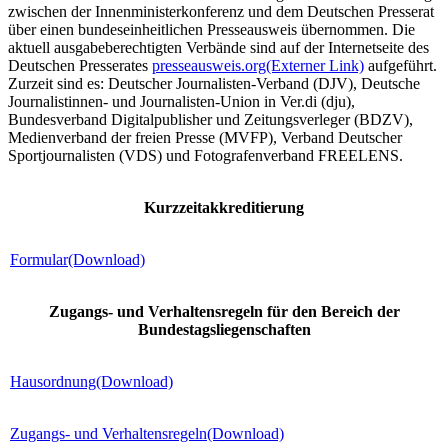
zwischen der Innenministerkonferenz und dem Deutschen Presserat
über einen bundeseinheitlichen Presseausweis übernommen. Die
aktuell ausgabeberechtigten Verbände sind auf der Internetseite des
Deutschen Presserates
presseausweis.org
(Externer Link)
aufgeführt.
Zurzeit sind es: Deutscher Journalisten-Verband (DJV), Deutsche
Journalistinnen- und Journalisten-Union in Ver.di (dju),
Bundesverband Digitalpublisher und Zeitungsverleger (BDZV),
Medienverband der freien Presse (MVFP), Verband Deutscher
Sportjournalisten (VDS) und Fotografenverband FREELENS.
Kurzzeitakkreditierung
Formular
(Download)
Zugangs- und Verhaltensregeln für den Bereich der
Bundestagsliegenschaften
Hausordnung
(Download)
Zugangs- und Verhaltensregeln
(Download)