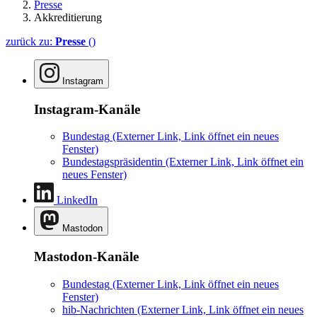
Presse
Akkreditierung
zurück zu:
Presse
()
Instagram
Instagram-Kanäle
Bundestag
(Externer Link, Link öffnet ein neues
Fenster)
Bundestagspräsidentin
(Externer Link, Link öffnet ein
neues Fenster)
LinkedIn
Mastodon
Mastodon-Kanäle
Bundestag
(Externer Link, Link öffnet ein neues
Fenster)
hib-Nachrichten
(Externer Link, Link öffnet ein neues