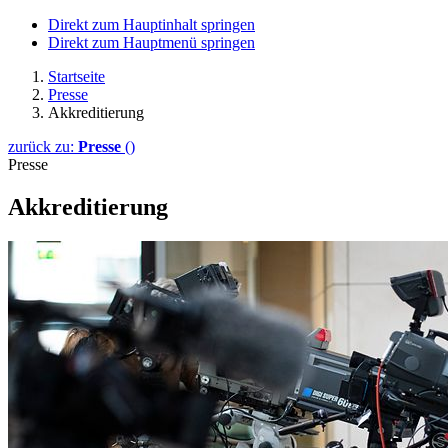
Direkt zum Hauptinhalt springen
Direkt zum Hauptmenü springen
Startseite
Presse
Akkreditierung
zurück zu:
Presse
()
Presse
Akkreditierung