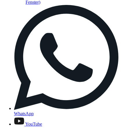
Fenster)
WhatsApp
YouTube