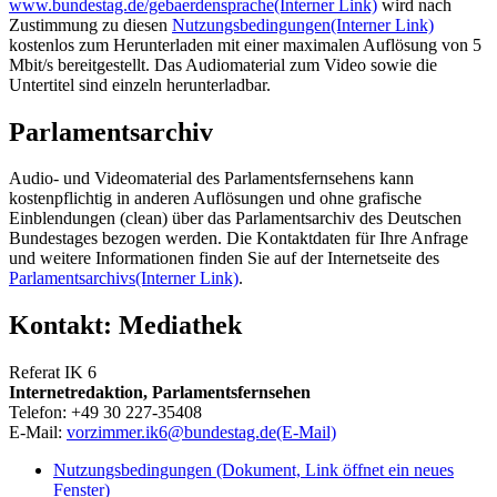
www.bundestag.de/gebaerdensprache
(Interner Link)
wird nach
Zustimmung zu diesen
Nutzungsbedingungen
(Interner Link)
kostenlos zum Herunterladen mit einer maximalen Auflösung von 5
Mbit/s bereitgestellt. Das Audiomaterial zum Video sowie die
Untertitel sind einzeln herunterladbar.
Parlamentsarchiv
Audio- und Videomaterial des Parlamentsfernsehens kann
kostenpflichtig in anderen Auflösungen und ohne grafische
Einblendungen (
clean
) über das Parlamentsarchiv des Deutschen
Bundestages bezogen werden. Die Kontaktdaten für Ihre Anfrage
und weitere Informationen finden Sie auf der Internetseite des
Parlamentsarchivs
(Interner Link)
.
Kontakt: Mediathek
Referat IK 6
Internetredaktion, Parlamentsfernsehen
Telefon: +49 30 227-35408
E-Mail:
vorzimmer.ik6@bundestag.de
(E-Mail)
Nutzungsbedingungen
(Dokument, Link öffnet ein neues
Fenster)