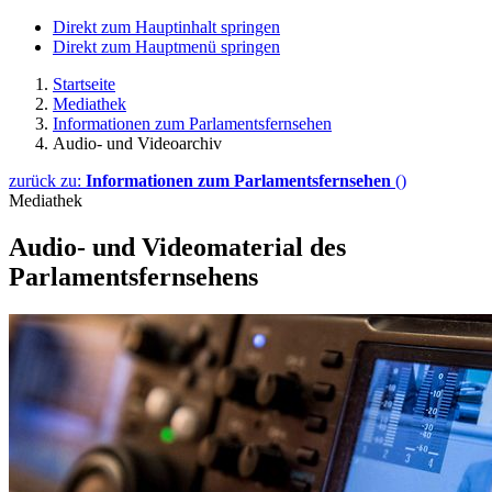
Direkt zum Hauptinhalt springen
Direkt zum Hauptmenü springen
Startseite
Mediathek
Informationen zum Parlamentsfernsehen
Audio- und Videoarchiv
zurück zu:
Informationen zum Parlamentsfernsehen
()
Mediathek
Audio- und Videomaterial des
Parlamentsfernsehens