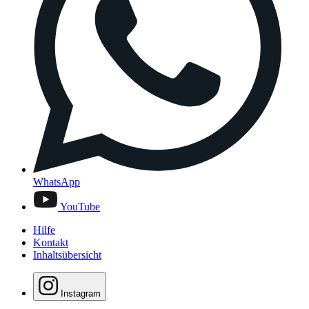
WhatsApp
YouTube
Hilfe
Kontakt
Inhaltsübersicht
Instagram