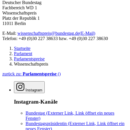
Deutscher Bundestag
Fachbereich WD 1
Wissenschaftspreis
Platz der Republik 1
11011 Berlin
E-Mail:
wissenschaftspreis@bundestag.de
(E-Mail)
Telefon: +49 (0)30 227 38633 bzw. +49 (0)30 227 38630
Startseite
Parlament
Parlamentspreise
Wissenschaftspreis
zurück zu:
Parlamentspreise
()
Instagram
Instagram-Kanäle
Bundestag
(Externer Link, Link öffnet ein neues
Fenster)
Bundestagspräsidentin
(Externer Link, Link öffnet ein
neues Fenster)