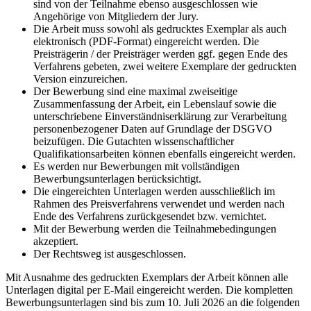
sind von der Teilnahme ebenso ausgeschlossen wie
Angehörige von Mitgliedern der Jury.
Die Arbeit muss sowohl als gedrucktes Exemplar als auch
elektronisch (PDF-Format) eingereicht werden. Die
Preisträgerin / der Preisträger werden ggf. gegen Ende des
Verfahrens gebeten, zwei weitere Exemplare der gedruckten
Version einzureichen.
Der Bewerbung sind eine maximal zweiseitige
Zusammenfassung der Arbeit, ein Lebenslauf sowie die
unterschriebene Einverständniserklärung zur Verarbeitung
personenbezogener Daten auf Grundlage der DSGVO
beizufügen. Die Gutachten wissenschaftlicher
Qualifikationsarbeiten können ebenfalls eingereicht werden.
Es werden nur Bewerbungen mit vollständigen
Bewerbungsunterlagen berücksichtigt.
Die eingereichten Unterlagen werden ausschließlich im
Rahmen des Preisverfahrens verwendet und werden nach
Ende des Verfahrens zurückgesendet bzw. vernichtet.
Mit der Bewerbung werden die Teilnahmebedingungen
akzeptiert.
Der Rechtsweg ist ausgeschlossen.
Mit Ausnahme des gedruckten Exemplars der Arbeit können alle
Unterlagen digital per
E-Mail
eingereicht werden. Die kompletten
Bewerbungsunterlagen sind bis zum 10. Juli 2026 an die folgenden