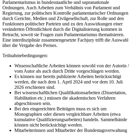
Parlamentarismus in bundesstaatliche und supranationale
Ordnungen. Auch Arbeiten zum Verhältnis von Parlament und
Regierung, zur politischen Kontrolle parlamentarischer Ordnungen
durch Gerichte, Medien und Zivilgesellschaft, zur Rolle und den
Funktionen politischer Parteien und zu den Auswirkungen einer
veränderten Öffentlichkeit durch die Digitalisierung kommen in
Betracht, soweit sie Fragen zum Parlamentarismus thematisieren.
Eine interdisziplinär zusammengesetzte Fachjury trifft die Auswahl
über die Vergabe des Preises.
Teilnahmebedingungen:
Wissenschaftliche Arbeiten können sowohl von der Autorin /
vom Autor als auch durch Dritte vorgeschlagen werden.
Es können nur bereits publizierte Arbeiten berücksichtigt
werden, die nach dem 1. April 2024 und vor dem 10. Juli
2026 erschienen sind.
Bei wissenschaftlichen Qualifikationsarbeiten (Dissertation,
Habilitation etc.) müssen die akademischen Verfahren
abgeschlossen sein.
Bei den eingereichten Beiträgen muss es sich um
Monographien oder diesen vergleichbare Arbeiten (etwa
kumulative Qualifizierungsarbeiten) handeln. Sammelbände
können nicht berücksichtigt werden.
Mitarbeiterinnen und Mitarbeiter der Bundestagsverwaltung