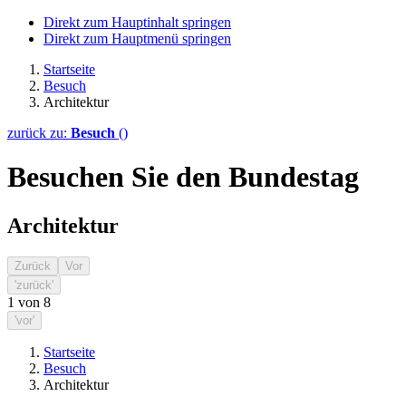
Direkt zum Hauptinhalt springen
Direkt zum Hauptmenü springen
Startseite
Besuch
Architektur
zurück zu:
Besuch
()
Besuchen Sie den Bundestag
Architektur
Zurück
Vor
'zurück'
1
von
8
'vor'
Startseite
Besuch
Architektur