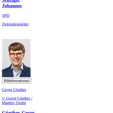
Schraps,
Johannes
SPD
Delegationsleiter
Bildinformationen
Georg Günther
© Georg Günther /
Matthes Trettin
Günther, Georg