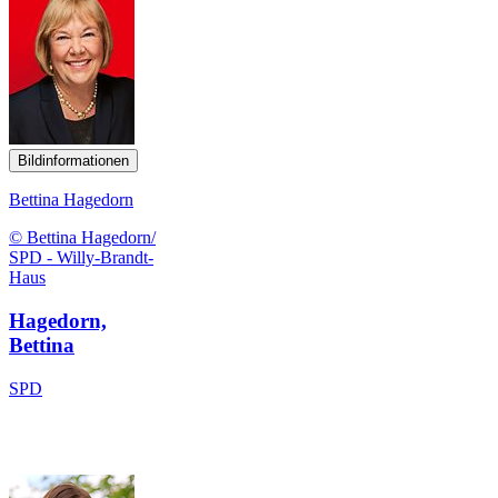
Bildinformationen
Bettina Hagedorn
© Bettina Hagedorn/
SPD - Willy-Brandt-
Haus
Hagedorn,
Bettina
SPD