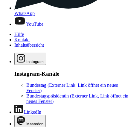
WhatsApp
YouTube
Hilfe
Kontakt
Inhaltsübersicht
Instagram
Instagram-Kanäle
Bundestag
(Externer Link, Link öffnet ein neues
Fenster)
Bundestagspräsidentin
(Externer Link, Link öffnet ein
neues Fenster)
LinkedIn
Mastodon