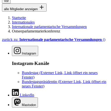
Vor
alle Mitglieder anzeigen
Startseite
Internationales
Internationale parlamentarische Versammlungen
Ostseeparlamentarierkonferenz
zurück zu:
Internationale parlamentarische Versammlungen
()
Instagram
Instagram-Kanäle
Bundestag
(Externer Link, Link öffnet ein neues
Fenster)
Bundestagspräsidentin
(Externer Link, Link öffnet ein
neues Fenster)
LinkedIn
Mastodon