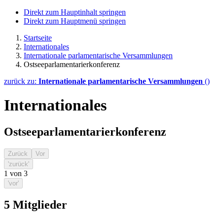
Direkt zum Hauptinhalt springen
Direkt zum Hauptmenü springen
Startseite
Internationales
Internationale parlamentarische Versammlungen
Ostseeparlamentarierkonferenz
zurück zu:
Internationale parlamentarische Versammlungen
()
Internationales
Ostseeparlamentarierkonferenz
Zurück
Vor
'zurück'
1
von
3
'vor'
5
Mitglieder