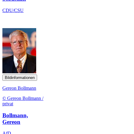
CDU/CSU
Bildinformationen
Gereon Bollmann
© Gereon Bollmann /
privat
Bollmann,
Gereon
AfD