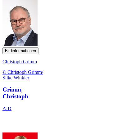
Bildinformationen
Christoph Grimm
© Christoph Grimm/
Silke Winkler
Grimm,
Christoph
AfD