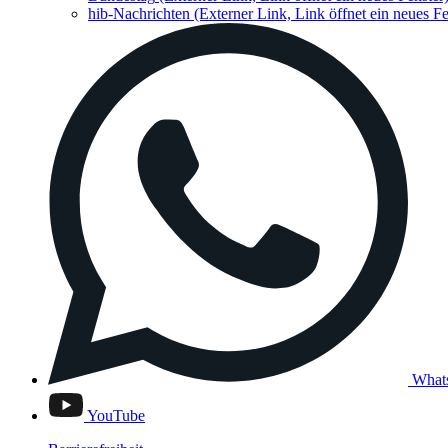
hib-Nachrichten
(Externer Link, Link öffnet ein neues Fe
What
YouTube