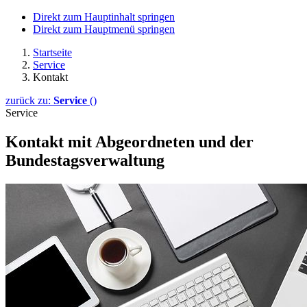
Direkt zum Hauptinhalt springen
Direkt zum Hauptmenü springen
Startseite
Service
Kontakt
zurück zu:
Service
()
Service
Kontakt mit Abgeordneten und der
Bundestagsverwaltung