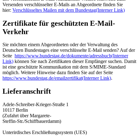
Versenden verschlüsselter E-Mails an Abgeordnete finden Sie
hier:
Verschlüsseltes Mailen mit dem Bundestag
(Interner Link)
Zertifikate für geschützten
E-Mail-
Verkehr
Sie möchten einem Abgeordneten oder der Verwaltung des
Deutschen Bundestages eine verschlüsselte
E-Mail
senden? Auf der
Seite
https://www.bundestag.de/dokumente/adressbuch
(Interner
Link)
können Sie nach Zertifikaten dieser Empfänger suchen. Damit
ist eine geschützte Kommunikation mit dem S/MIME-Standard
möglich. Weitere Hinweise dazu finden Sie auf der Seite
https://www.bundestag.de/emailzertifikat
(Interner Link)
.
Lieferanschrift
Adele-Schreiber-Krieger-Straße 1
10117 Berlin
(Zufahrt über Margarete-
Steffin-Str./Schiffbauerdamm)
Unterirdisches Erschließungssystem (UES)