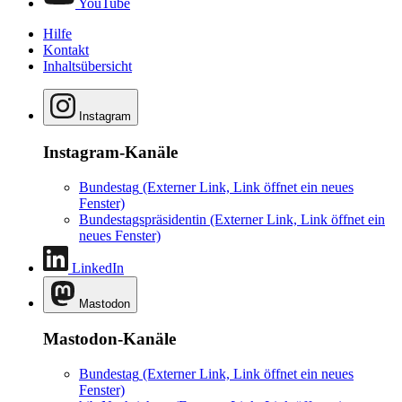
YouTube
Hilfe
Kontakt
Inhaltsübersicht
Instagram
Instagram-Kanäle
Bundestag
(Externer Link, Link öffnet ein neues
Fenster)
Bundestagspräsidentin
(Externer Link, Link öffnet ein
neues Fenster)
LinkedIn
Mastodon
Mastodon-Kanäle
Bundestag
(Externer Link, Link öffnet ein neues
Fenster)