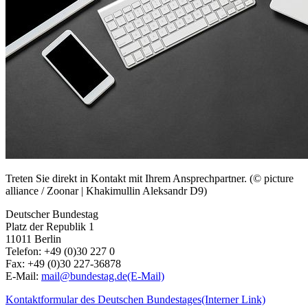
Treten Sie direkt in Kontakt mit Ihrem Ansprechpartner. (© picture
alliance / Zoonar | Khakimullin Aleksandr D9)
Deutscher Bundestag
Platz der Republik 1
11011 Berlin
Telefon: +49 (0)30 227 0
Fax: +49 (0)30 227-36878
E-Mail:
mail@bundestag.de
(E-Mail)
Kontaktformular des Deutschen Bundestages
(Interner Link)