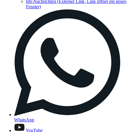
hib-Nachrichten
(Externer Link, Link öffnet ein neues
Fenster)
WhatsApp
YouTube