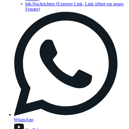
hib-Nachrichten
(Externer Link, Link öffnet ein neues
Fenster)
WhatsApp