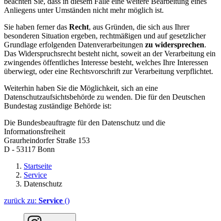
beachten Sie, dass in diesem Falle eine weitere Bearbeitung eines
Anliegens unter Umständen nicht mehr möglich ist.
Sie haben ferner das
Recht
, aus Gründen, die sich aus Ihrer
besonderen Situation ergeben, rechtmäßigen und auf gesetzlicher
Grundlage erfolgenden Datenverarbeitungen
zu widersprechen
.
Das Widerspruchsrecht besteht nicht, soweit an der Verarbeitung ein
zwingendes öffentliches Interesse besteht, welches Ihre Interessen
überwiegt, oder eine Rechtsvorschrift zur Verarbeitung verpflichtet.
Weiterhin haben Sie die Möglichkeit, sich an eine
Datenschutzaufsichtsbehörde zu wenden. Die für den Deutschen
Bundestag zuständige Behörde ist:
Die Bundesbeauftragte für den Datenschutz und die
Informationsfreiheit
Graurheindorfer Straße 153
D - 53117 Bonn
Startseite
Service
Datenschutz
zurück zu:
Service
()