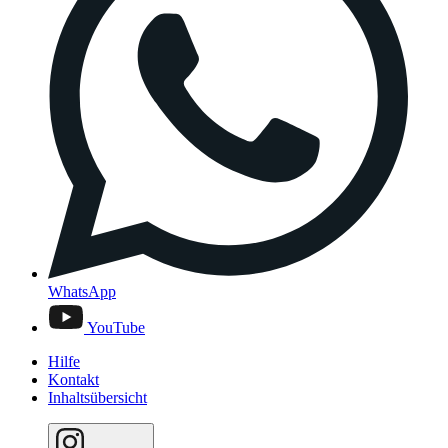
WhatsApp
YouTube
Hilfe
Kontakt
Inhaltsübersicht