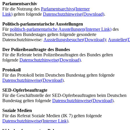
Parlamentsarchiv
Für die Nutzung des
Parlamentsarchivs
(Interner
Link)
gelten folgende
Datenschutzhinweise
(Download)
.
Politisch-parlamentarische Ausstellungen
Für
politisch-parlamentarische Ausstellungen
(Interner Link)
des
Deutschen Bundestages gelten folgende gesonderte
Datenschutzhinweise:
Ausstellungsbesucher
(Download)
;
Aussteller
(
Der Polizeibeauftragte des Bundes
Für die Referate beim Polizeibeauftragten des Bundes gelten
folgende
Datenschutzhinweise
(Download)
.
Protokoll
Für das Protokoll beim Deutschen Bundestag gelten folgende
Datenschutzhinweise
(Download)
.
SED-Opferbeauftragte
Für die Geschäftsstelle der SED-Opferbeauftragten beim Deutschen
Bundestag gelten folgende
Datenschutzhinweise
(Download)
.
Soziale Medien
Für das Referat Soziale Medien (IK 7) gelten folgende
Datenschutzhinweise
(Interner Link)
.