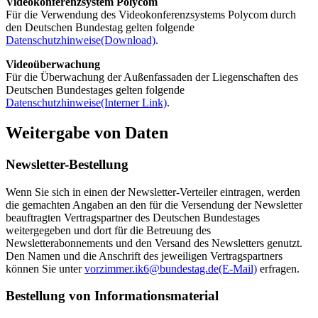
Videokonferenzsystem Polycom
Für die Verwendung des Videokonferenzsystems Polycom durch
den Deutschen Bundestag gelten folgende
Datenschutzhinweise
(Download)
.
Videoüberwachung
Für die Überwachung der Außenfassaden der Liegenschaften des
Deutschen Bundestages gelten folgende
Datenschutzhinweise
(Interner Link)
.
Weitergabe von Daten
Newsletter-Bestellung
Wenn Sie sich in einen der
Newsletter
-Verteiler eintragen, werden
die gemachten Angaben an den für die Versendung der
Newsletter
beauftragten Vertragspartner des Deutschen Bundestages
weitergegeben und dort für die Betreuung des
Newsletterabonnements
und den Versand des
Newsletters
genutzt.
Den Namen und die Anschrift des jeweiligen Vertragspartners
können Sie unter
vorzimmer.ik6@bundestag.de
(E-Mail)
erfragen.
Bestellung von Informationsmaterial