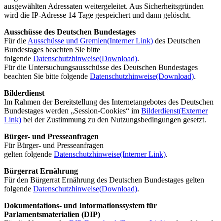
ausgewählten Adressaten weitergeleitet. Aus Sicherheitsgründen
wird die
IP
-Adresse 14 Tage gespeichert und dann gelöscht.
Ausschüsse des Deutschen Bundestages
Für die
Ausschüsse und Gremien
(Interner Link)
des Deutschen
Bundestages beachten Sie bitte
folgende
Datenschutzhinweise
(Download)
.
Für die Untersuchungsausschüsse des Deutschen Bundestages
beachten Sie bitte folgende
Datenschutzhinweise
(Download)
.
Bilderdienst
Im Rahmen der Bereitstellung des Internetangebotes des Deutschen
Bundestages werden „
Session-Cookies
“ im
Bilderdienst
(Externer
Link)
bei der Zustimmung zu den Nutzungsbedingungen gesetzt.
Bürger- und Presseanfragen
Für Bürger- und Presseanfragen
gelten folgende
Datenschutzhinweise
(Interner Link)
.
Bürgerrat Ernährung
Für den Bürgerrat Ernährung des Deutschen Bundestages gelten
folgende
Datenschutzhinweise
(Download)
.
Dokumentations- und Informationssystem für
Parlamentsmaterialien (DIP)