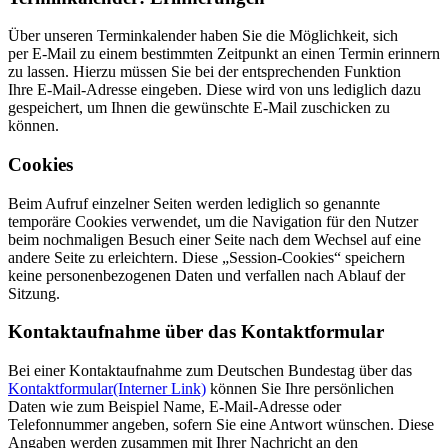
Über unseren Terminkalender haben Sie die Möglichkeit, sich
per
E-Mail
zu einem bestimmten Zeitpunkt an einen Termin erinnern
zu lassen. Hierzu müssen Sie bei der entsprechenden Funktion
Ihre
E-Mail
-Adresse eingeben. Diese wird von uns lediglich dazu
gespeichert, um Ihnen die gewünschte
E-Mail
zuschicken zu
können.
Cookies
Beim Aufruf einzelner Seiten werden lediglich so genannte
temporäre
Cookies
verwendet, um die Navigation für den Nutzer
beim nochmaligen Besuch einer Seite nach dem Wechsel auf eine
andere Seite zu erleichtern. Diese „
Session-Cookies
“ speichern
keine personenbezogenen Daten und verfallen nach Ablauf der
Sitzung.
Kontaktaufnahme über das Kontaktformular
Bei einer Kontaktaufnahme zum Deutschen Bundestag über das
Kontaktformular
(Interner Link)
können Sie Ihre persönlichen
Daten wie zum Beispiel Name,
E-Mail-
Adresse oder
Telefonnummer angeben, sofern Sie eine Antwort wünschen. Diese
Angaben werden zusammen mit Ihrer Nachricht an den