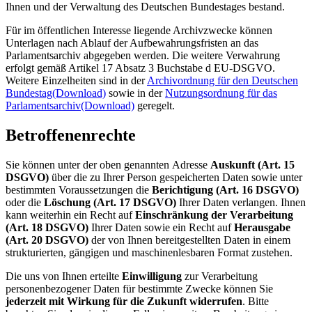
Ihnen und der Verwaltung des Deutschen Bundestages bestand.
Für im öffentlichen Interesse liegende Archivzwecke können
Unterlagen nach Ablauf der Aufbewahrungsfristen an das
Parlamentsarchiv abgegeben werden. Die weitere Verwahrung
erfolgt gemäß Artikel 17 Absatz 3 Buchstabe d EU-DSGVO.
Weitere Einzelheiten sind in der
Archivordnung für den Deutschen
Bundestag
(Download)
sowie in der
Nutzungsordnung für das
Parlamentsarchiv
(Download)
geregelt.
Betroffenenrechte
Sie können unter der oben genannten Adresse
Auskunft (Art. 15
DSGVO)
über die zu Ihrer Person gespeicherten Daten sowie unter
bestimmten Voraussetzungen die
Berichtigung (Art. 16 DSGVO)
oder die
Löschung (Art. 17 DSGVO)
Ihrer Daten verlangen. Ihnen
kann weiterhin ein Recht auf
Einschränkung der Verarbeitung
(Art. 18 DSGVO)
Ihrer Daten sowie ein Recht auf
Herausgabe
(Art. 20 DSGVO)
der von Ihnen bereitgestellten Daten in einem
strukturierten, gängigen und maschinenlesbaren Format zustehen.
Die uns von Ihnen erteilte
Einwilligung
zur Verarbeitung
personenbezogener Daten für bestimmte Zwecke können Sie
jederzeit mit Wirkung für die Zukunft widerrufen
. Bitte