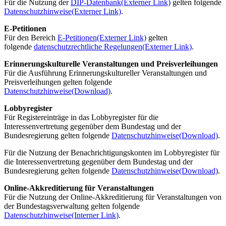
Für die Nutzung der
DIP-Datenbank
(Externer Link)
gelten folgende
Datenschutzhinweise
(Externer Link)
.
E-Petitionen
Für den Bereich
E-Petitionen
(Externer Link)
gelten
folgende
datenschutzrechtliche Regelungen
(Externer Link)
.
Erinnerungskulturelle Veranstaltungen und Preisverleihungen
Für die Ausführung Erinnerungskultureller Veranstaltungen und
Preisverleihungen gelten folgende
Datenschutzhinweise
(Download)
.
Lobbyregister
Für Registereinträge in das Lobbyregister für die
Interessenvertretung gegenüber dem Bundestag und der
Bundesregierung gelten folgende
Datenschutzhinweise
(Download)
.
Für die Nutzung der Benachrichtigungskonten im Lobbyregister für
die Interessenvertretung gegenüber dem Bundestag und der
Bundesregierung gelten folgende
Datenschutzhinweise
(Download)
.
Online
-Akkreditierung für Veranstaltungen
Für die Nutzung der
Online
-Akkreditierung für Veranstaltungen von
der Bundestagsverwaltung gelten folgende
Datenschutzhinweise
(Interner Link)
.