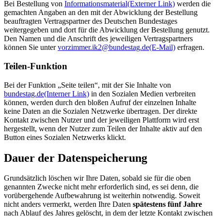
Bei Bestellung von
Informationsmaterial
(Externer Link)
werden die
gemachten Angaben an den mit der Abwicklung der Bestellung
beauftragten Vertragspartner des Deutschen Bundestages
weitergegeben und dort für die Abwicklung der Bestellung genutzt.
Den Namen und die Anschrift des jeweiligen Vertragspartners
können Sie unter
vorzimmer.ik2@bundestag.de
(E-Mail)
erfragen.
Teilen-Funktion
Bei der Funktion „Seite teilen“, mit der Sie Inhalte von
bundestag.de
(Interner Link)
in den Sozialen Medien verbreiten
können, werden durch den bloßen Aufruf der einzelnen Inhalte
keine Daten an die Sozialen Netzwerke übertragen. Der direkte
Kontakt zwischen Nutzer und der jeweiligen Plattform wird erst
hergestellt, wenn der Nutzer zum Teilen der Inhalte aktiv auf den
Button eines Sozialen Netzwerks klickt.
Dauer der Datenspeicherung
Grundsätzlich löschen wir Ihre Daten, sobald sie für die oben
genannten Zwecke nicht mehr erforderlich sind, es sei denn, die
vorübergehende Aufbewahrung ist weiterhin notwendig. Soweit
nicht anders vermerkt, werden Ihre Daten
spätestens fünf Jahre
nach Ablauf des Jahres gelöscht, in dem der letzte Kontakt zwischen