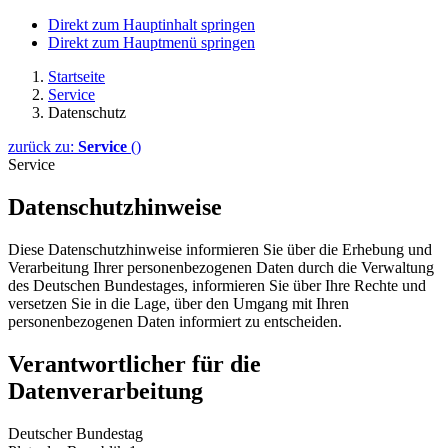
Direkt zum Hauptinhalt springen
Direkt zum Hauptmenü springen
Startseite
Service
Datenschutz
zurück zu:
Service
()
Service
Datenschutzhinweise
Diese Datenschutzhinweise informieren Sie über die Erhebung und
Verarbeitung Ihrer personenbezogenen Daten durch die Verwaltung
des Deutschen Bundestages, informieren Sie über Ihre Rechte und
versetzen Sie in die Lage, über den Umgang mit Ihren
personenbezogenen Daten informiert zu entscheiden.
Verantwortlicher für die
Datenverarbeitung
Deutscher Bundestag