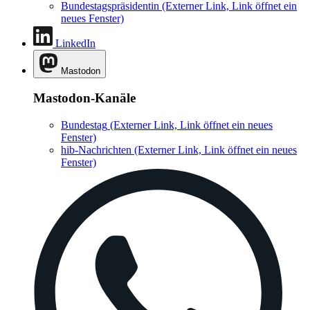
Bundestagspräsidentin
(Externer Link, Link öffnet ein
neues Fenster)
LinkedIn
Mastodon
Mastodon-Kanäle
Bundestag
(Externer Link, Link öffnet ein neues
Fenster)
hib-Nachrichten
(Externer Link, Link öffnet ein neues
Fenster)