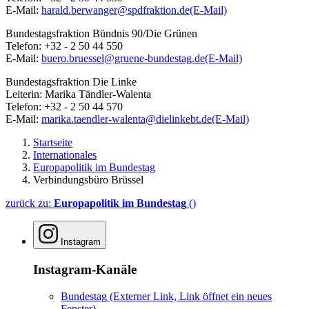
E-Mail:
harald.berwanger@spdfraktion.de
(E-Mail)
Bundestagsfraktion Bündnis 90/Die Grünen
Telefon: +32 - 2 50 44 550
E-Mail:
buero.bruessel@gruene-bundestag.de
(E-Mail)
Bundestagsfraktion Die Linke
Leiterin: Marika Tändler-Walenta
Telefon: +32 - 2 50 44 570
E-Mail:
marika.taendler-walenta@dielinkebt.de
(E-Mail)
Startseite
Internationales
Europapolitik im Bundestag
Verbindungsbüro Brüssel
zurück zu:
Europapolitik im Bundestag
()
Instagram
Instagram-Kanäle
Bundestag
(Externer Link, Link öffnet ein neues
Fenster)