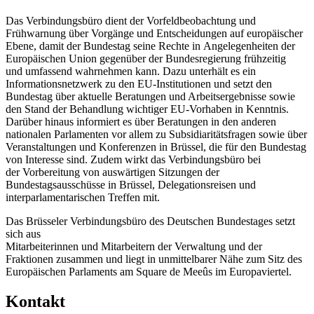
Das Verbindungsbüro dient der Vorfeldbeobachtung und
Frühwarnung über Vorgänge und Entscheidungen auf europäischer
Ebene, damit der Bundestag seine Rechte in Angelegenheiten der
Europäischen Union gegenüber der Bundesregierung frühzeitig
und umfassend wahrnehmen kann. Dazu unterhält es ein
Informationsnetzwerk zu den EU-Institutionen und setzt den
Bundestag über aktuelle Beratungen und Arbeitsergebnisse sowie
den Stand der Behandlung wichtiger EU-Vorhaben in Kenntnis.
Darüber hinaus informiert es über Beratungen in den anderen
nationalen Parlamenten vor allem zu Subsidiaritätsfragen sowie über
Veranstaltungen und Konferenzen in Brüssel, die für den Bundestag
von Interesse sind. Zudem wirkt das Verbindungsbüro bei
der Vorbereitung von auswärtigen Sitzungen der
Bundestagsausschüsse in Brüssel, Delegationsreisen und
interparlamentarischen Treffen mit.
Das Brüsseler Verbindungsbüro des Deutschen Bundestages setzt
sich aus
Mitarbeiterinnen und Mitarbeitern der Verwaltung und der
Fraktionen zusammen und liegt in unmittelbarer Nähe zum Sitz des
Europäischen Parlaments am
Square de Meeûs
im Europaviertel.
Kontakt