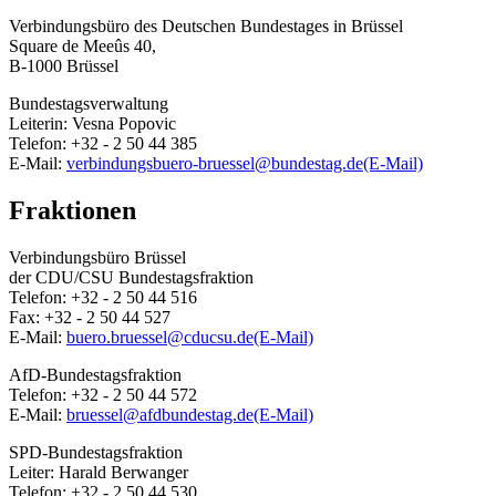
Verbindungsbüro des Deutschen Bundestages in Brüssel
Square de Meeûs 40,
B-1000 Brüssel
Bundestagsverwaltung
Leiterin: Vesna Popovic
Telefon: +32 - 2 50 44 385
E-Mail:
verbindungsbuero-bruessel@bundestag.de
(E-Mail)
Fraktionen
Verbindungsbüro Brüssel
der CDU/CSU Bundestagsfraktion
Telefon: +32 - 2 50 44 516
Fax: +32 - 2 50 44 527
E-Mail:
buero.bruessel@cducsu.de
(E-Mail)
AfD-Bundestagsfraktion
Telefon: +32 - 2 50 44 572
E-Mail:
bruessel@afdbundestag.de
(E-Mail)
SPD-Bundestagsfraktion
Leiter: Harald Berwanger
Telefon: +32 - 2 50 44 530