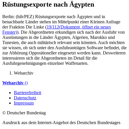
Rüstungsexporte nach Ägypten
Berlin: (hib/PEZ) Rüstungsexporte nach Ägypten und in
benachbarte Länder stehen im Mittelpunkt einer Kleinen Anfrage
der Fraktion Die Linke (
19/112
(Dokument, öffnet ein neues
Fenster)
). Die Abgeordneten erkundigen sich nach der Ausfuhr von
Ausrüstungen in die Länder Ägypten, Algerien, Marokko und
Tunesien, die auch militärisch relevant sein könnten. Auch möchten
sie wissen, ob sich unter den Ausfuhranträgen Software befindet, die
zur Abhörung Oppositioneller eingesetzt werden kann. Desweiteren
interessieren sich die Abgeordneten im Detail für die
Ausfuhrgenehmigungen einzelner Waffenarten.
Webarchiv
Webarchiv
()
Barrierefreiheit
Datenschutz
Impressum
© Deutscher Bundestag
Ausdruck aus dem Internet-Angebot des Deutschen Bundestages