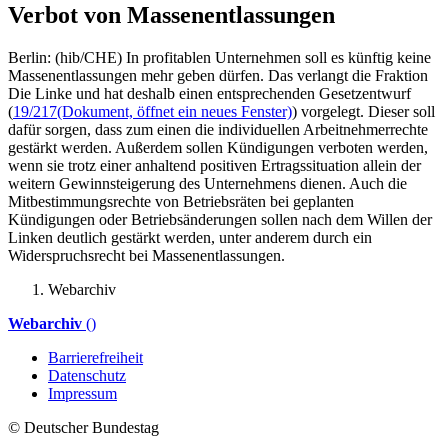
Verbot von Massenentlassungen
Berlin: (hib/CHE) In profitablen Unternehmen soll es künftig keine
Massenentlassungen mehr geben dürfen. Das verlangt die Fraktion
Die Linke und hat deshalb einen entsprechenden Gesetzentwurf
(
19/217
(Dokument, öffnet ein neues Fenster)
) vorgelegt. Dieser soll
dafür sorgen, dass zum einen die individuellen Arbeitnehmerrechte
gestärkt werden. Außerdem sollen Kündigungen verboten werden,
wenn sie trotz einer anhaltend positiven Ertragssituation allein der
weitern Gewinnsteigerung des Unternehmens dienen. Auch die
Mitbestimmungsrechte von Betriebsräten bei geplanten
Kündigungen oder Betriebsänderungen sollen nach dem Willen der
Linken deutlich gestärkt werden, unter anderem durch ein
Widerspruchsrecht bei Massenentlassungen.
Webarchiv
Webarchiv
()
Barrierefreiheit
Datenschutz
Impressum
© Deutscher Bundestag