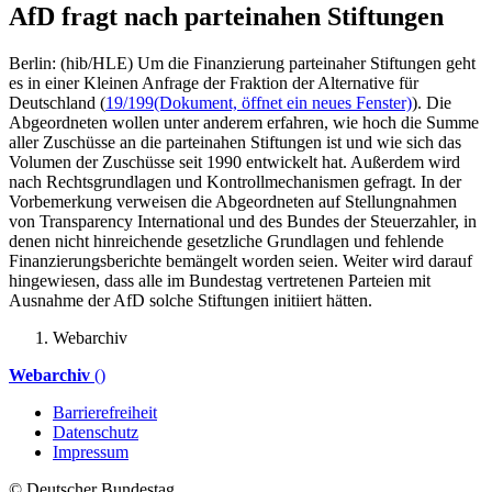
AfD fragt nach parteinahen Stiftungen
Berlin: (hib/HLE) Um die Finanzierung parteinaher Stiftungen geht
es in einer Kleinen Anfrage der Fraktion der Alternative für
Deutschland (
19/199
(Dokument, öffnet ein neues Fenster)
). Die
Abgeordneten wollen unter anderem erfahren, wie hoch die Summe
aller Zuschüsse an die parteinahen Stiftungen ist und wie sich das
Volumen der Zuschüsse seit 1990 entwickelt hat. Außerdem wird
nach Rechtsgrundlagen und Kontrollmechanismen gefragt. In der
Vorbemerkung verweisen die Abgeordneten auf Stellungnahmen
von Transparency International und des Bundes der Steuerzahler, in
denen nicht hinreichende gesetzliche Grundlagen und fehlende
Finanzierungsberichte bemängelt worden seien. Weiter wird darauf
hingewiesen, dass alle im Bundestag vertretenen Parteien mit
Ausnahme der AfD solche Stiftungen initiiert hätten.
Webarchiv
Webarchiv
()
Barrierefreiheit
Datenschutz
Impressum
© Deutscher Bundestag