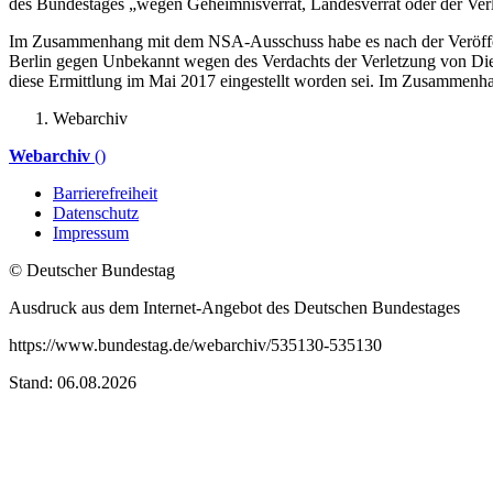
des Bundestages „wegen Geheimnisverrat, Landesverrat oder der Verl
Im Zusammenhang mit dem NSA-Ausschuss habe es nach der Veröffent
Berlin gegen Unbekannt wegen des Verdachts der Verletzung von Dien
diese Ermittlung im Mai 2017 eingestellt worden sei. Im Zusammenha
Webarchiv
Webarchiv
()
Barrierefreiheit
Datenschutz
Impressum
© Deutscher Bundestag
Ausdruck aus dem Internet-Angebot des Deutschen Bundestages
https://www.bundestag.de/webarchiv/535130-535130
Stand: 06.08.2026