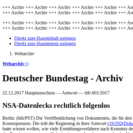
+++ Archiv +++ Archiv +++ Archiv +++ Archiv +++ Archiv +++ Ar
+++ Archiv +++ Archiv +++ Archiv +++ Archiv +++ Archiv +++ Ar
+++ Archiv +++ Archiv +++ Archiv +++ Archiv +++ Archiv +++ Ar
+++ Archiv +++ Archiv +++ Archiv +++ Archiv +++ Archiv +++ Ar
Direkt zum Hauptinhalt springen
Direkt zum Hauptmenü springen
Webarchiv
Webarchiv
()
Deutscher Bundestag - Archiv
22.12.2017
Hauptausschuss — Antwort — hib 601/2017
NSA-Datenlecks rechtlich folgenlos
Berlin: (hib/PST) Die Veröffentlichung von Dokumenten, die für de
Konsequenzen. Die teilt die Regierung in ihrer Antwort (
19/292
(Doku
hatte wissen wollen, wie viele Ermittlungsverfahren nach Kenntni