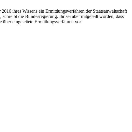
16 ihres Wissens ein Ermittlungsverfahren der Staatsanwaltschaft
hreibt die Bundesregierung. Ihr sei aber mitgeteilt worden, dass
ber eingeleitete Ermittlungsverfahren vor.