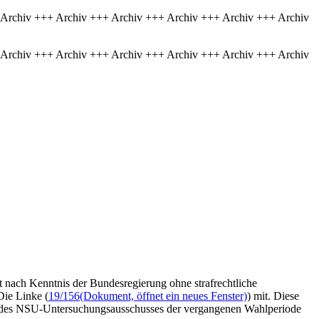
 Archiv +++ Archiv +++ Archiv +++ Archiv +++ Archiv +++ Archiv
 Archiv +++ Archiv +++ Archiv +++ Archiv +++ Archiv +++ Archiv
 nach Kenntnis der Bundesregierung ohne strafrechtliche
Die Linke (
19/156
(Dokument, öffnet ein neues Fenster)
) mit. Diese
e des NSU-Untersuchungsausschusses der vergangenen Wahlperiode