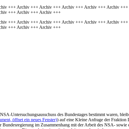
chiv +++ Archiv +++ Archiv +++ Archiv +++ Archiv +++ Archiv +++
chiv +++ Archiv +++ Archiv +++
chiv +++ Archiv +++ Archiv +++ Archiv +++ Archiv +++ Archiv +++
chiv +++ Archiv +++ Archiv +++
n NSA-Untersuchungsausschuss des Bundestages bestimmt waren, bleibt
ment, öffnet ein neues Fenster)
) auf eine Kleine Anfrage der Fraktion 
s der Bundesregierung im Zusammenhang mit der Arbeit des NSA- sowi