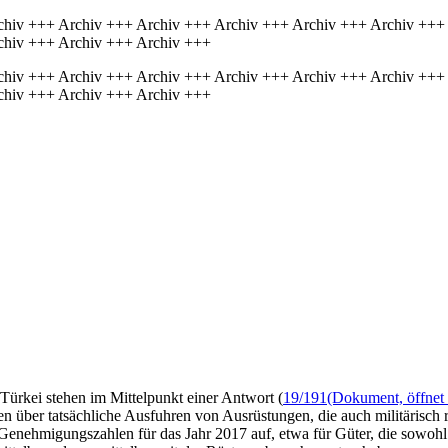
chiv +++ Archiv +++ Archiv +++ Archiv +++ Archiv +++ Archiv +++
chiv +++ Archiv +++ Archiv +++
chiv +++ Archiv +++ Archiv +++ Archiv +++ Archiv +++ Archiv +++
chiv +++ Archiv +++ Archiv +++
ürkei stehen im Mittelpunkt einer Antwort (
19/191
(Dokument, öffnet 
en über tatsächliche Ausfuhren von Ausrüstungen, die auch militärisch
ert Genehmigungszahlen für das Jahr 2017 auf, etwa für Güter, die sowohl