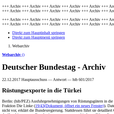
+++ Archiv +++ Archiv +++ Archiv +++ Archiv +++ Archiv +++ Ar
+++ Archiv +++ Archiv +++ Archiv +++ Archiv +++ Archiv +++ Ar
+++ Archiv +++ Archiv +++ Archiv +++ Archiv +++ Archiv +++ Ar
+++ Archiv +++ Archiv +++ Archiv +++ Archiv +++ Archiv +++ Ar
Direkt zum Hauptinhalt springen
Direkt zum Hauptmenü springen
Webarchiv
Webarchiv
()
Deutscher Bundestag - Archiv
22.12.2017
Hauptausschuss — Antwort — hib 601/2017
Rüstungsexporte in die Türkei
Berlin: (hib/PEZ) Ausfuhrgenehmigungen von Rüstungsgütern in die T
Fraktion Die Linke (
19/43
(Dokument, öffnet ein neues Fenster)
). Dat
nicht vor, erklärt die Bundesregierung. Stattdessen führt sie detailli