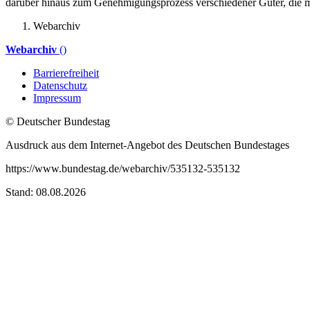
darüber hinaus zum Genehmigungsprozess verschiedener Güter, die mi
Webarchiv
Webarchiv
()
Barrierefreiheit
Datenschutz
Impressum
© Deutscher Bundestag
Ausdruck aus dem Internet-Angebot des Deutschen Bundestages
https://www.bundestag.de/webarchiv/535132-535132
Stand: 08.08.2026