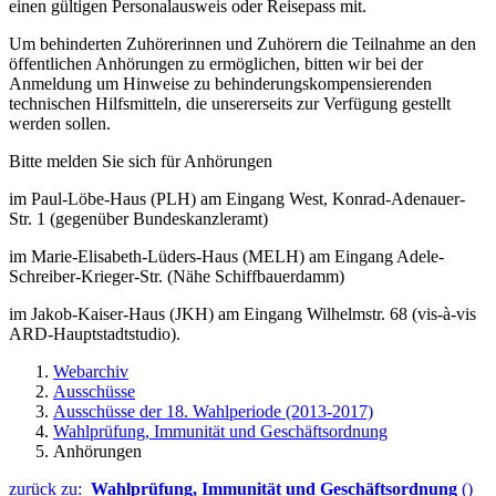
einen gültigen Personalausweis oder Reisepass mit.
Um behinderten Zuhörerinnen und Zuhörern die Teilnahme an den
öffentlichen Anhörungen zu ermöglichen, bitten wir bei der
Anmeldung um Hinweise zu behinderungskompensierenden
technischen Hilfsmitteln, die unsererseits zur Verfügung gestellt
werden sollen.
Bitte melden Sie sich für Anhörungen
im Paul-Löbe-Haus (PLH) am Eingang West, Konrad-Adenauer-
Str. 1 (gegenüber Bundeskanzleramt)
im Marie-Elisabeth-Lüders-Haus (MELH) am Eingang Adele-
Schreiber-Krieger-Str. (Nähe Schiffbauerdamm)
im Jakob-Kaiser-Haus (JKH) am Eingang Wilhelmstr. 68 (vis-à-vis
ARD-Hauptstadtstudio).
Webarchiv
Ausschüsse
Ausschüsse der 18. Wahlperiode (2013-2017)
Wahlprüfung, Immunität und Geschäftsordnung
Anhörungen
zurück zu:
Wahlprüfung, Immunität und Geschäftsordnung
()