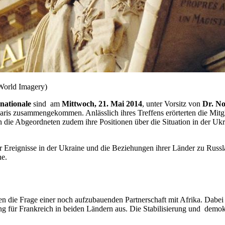
 World Imagery)
nationale
sind am
Mittwoch, 21. Mai 2014
, unter Vorsitz von
Dr. N
ris zusammengekommen. Anlässlich ihres Treffens erörterten die Mitgl
die Abgeordneten zudem ihre Positionen über die Situation in der Ukra
Ereignisse in der Ukraine und die Beziehungen ihrer Länder zu Russlan
ne.
 die Frage einer noch aufzubauenden Partnerschaft mit Afrika. Dabei ta
ung für Frankreich in beiden Ländern aus. Die Stabilisierung und de