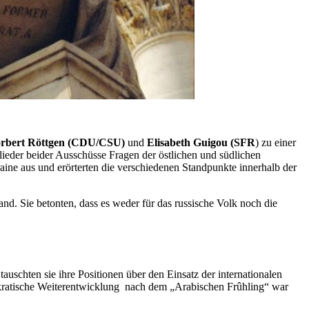
orbert Röttgen (CDU/CSU)
und
Elisabeth Guigou
(SFR
) zu einer
ieder beider Ausschüsse Fragen der östlichen und südlichen
ine aus und erörterten die verschiedenen Standpunkte innerhalb der
d. Sie betonten, dass es weder für das russische Volk noch die
uschten sie ihre Positionen über den Einsatz der internationalen
mokratische Weiterentwicklung nach dem „Arabischen Frûhling“ war