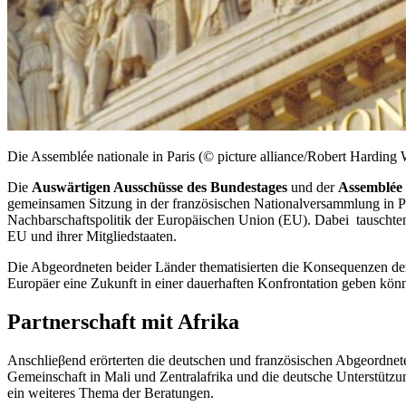
Die Assemblée nationale in Paris (© picture alliance/Robert Harding
Die
Auswärtigen Ausschüsse des Bundestages
und der
Assemblée 
gemeinsamen Sitzung in der französischen Nationalversammlung in Pa
Nachbarschaftspolitik der Europäischen Union (EU). Dabei tauschten 
EU und ihrer Mitgliedstaaten.
Die Abgeordneten beider Länder thematisierten die Konsequenzen der 
Europäer eine Zukunft in einer dauerhaften Konfrontation geben kön
Partnerschaft mit Afrika
Anschlieβend erörterten die deutschen und französischen Abgeordneten
Gemeinschaft in Mali und Zentralafrika und die deutsche Unterstütz
ein weiteres Thema der Beratungen.