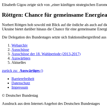
Elisabeth Gigou
zeigte sich von „einer künftigen strategischen Euro
Röttgen:
Chance
für gemeinsame Energiea
Norbert Röttgen hob sowohl mit Blick auf die östliche als auch auf d
Ukraine bietet darüber hinaus die Chance für eine gemeinsame Energiea
Die Delegation des Bundestages setzte sich fraktionsübergreifend
Webarchiv
Ausschüsse
Ausschüsse der 18. Wahlperiode (2013-2017)
Auswärtiges
Aktuelles
zurück zu:
Auswärtiges
()
Barrierefreiheit
Datenschutz
Impressum
© Deutscher Bundestag
Ausdruck aus dem Internet-Angebot des Deutschen Bundestages