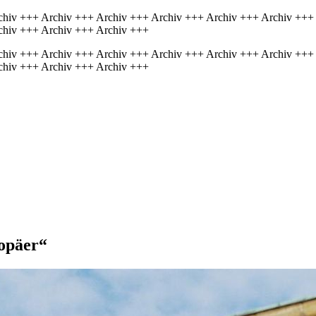
chiv +++ Archiv +++ Archiv +++ Archiv +++ Archiv +++ Archiv +++
chiv +++ Archiv +++ Archiv +++
chiv +++ Archiv +++ Archiv +++ Archiv +++ Archiv +++ Archiv +++
chiv +++ Archiv +++ Archiv +++
ropäer“