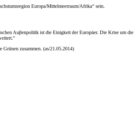
„Wachstumsregion Europa/Mittelmeerraum/Afrika“ sein.
schen Auβenpolitik ist die Einigkeit der Europäer. Die Krise um die
eitert.“
ie Grünen zusammen. (as/21.05.2014)