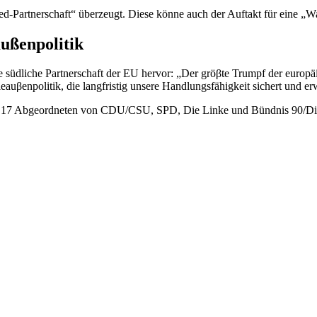
med-Partnerschaft“ überzeugt. Diese könne auch der Auftakt für eine 
ußenpolitik
ie südliche Partnerschaft der EU hervor: „Der gröβte Trumpf der europäi
uβenpolitik, die langfristig unsere Handlungsfähigkeit sichert und erw
 aus 17 Abgeordneten von CDU/CSU, SPD, Die Linke und Bündnis 90/D