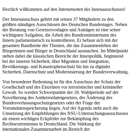
Herzlich willkommen auf den Internetseiten des Innenausschusses!
Der Innenausschuss gehört mit seinen 37 Mitgliedern zu den
größten ständigen Ausschüssen des Deutschen Bundestages. Neben
der Beratung von Gesetzesvorlagen und Anträgen ist eine seiner
wichtigsten Aufgaben, die Arbeit des Bundesministeriums des
Innern parlamentarisch zu kontrollieren. Er befasst sich mit der
gesamten Bandbreite der Themen, die das Zusammenleben der
Bürgerinnen und Bürger in Deutschland ausmachen. Im Mittelpunkt
stehen dabei die klassischen Bereiche der Innenpolitik, beginnend
bei der inneren Sicherheit, über Migration und Integration,
Bevölkerungs- und Katastrophenschutz bis hin zu digitaler
Sicherheit, Datenschutz und Modernisierung der Bundesverwaltung.
Von besonderer Bedeutung ist für den Ausschuss der Schutz der
Gesellschaft und des Einzelnen vor terroristischer und krimineller
Gewalt. So werden Schwerpunkte der 18. Wahlperiode auf der
Novellierung des Antiterrordateigesetzes, der Änderung des
Bundesverfassungsschutzgesetzes oder der Frage der
Vorratsdatenspeicherung liegen. Auf der Agenda steht auch die
Umsetzung der Empfehlungen des NSU-Untersuchungsausschusses
als einem wichtigen Eckpfeiler zur Bekämpfung des
Rechtsextremismus in Deutschland. Die Stärkung der
internationalen Zusammenarbeit im Bereich der