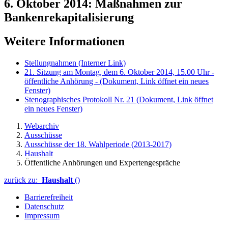
6. Oktober 2014: Maßnahmen zur
Bankenrekapitalisierung
Weitere Informationen
Stellungnahmen
(Interner Link)
21. Sitzung am Montag, dem 6. Oktober 2014, 15.00 Uhr -
öffentliche Anhörung -
(Dokument, Link öffnet ein neues
Fenster)
Stenographisches Protokoll Nr. 21
(Dokument, Link öffnet
ein neues Fenster)
Webarchiv
Ausschüsse
Ausschüsse der 18. Wahlperiode (2013-2017)
Haushalt
Öffentliche Anhörungen und Expertengespräche
zurück zu:
Haushalt
()
Barrierefreiheit
Datenschutz
Impressum