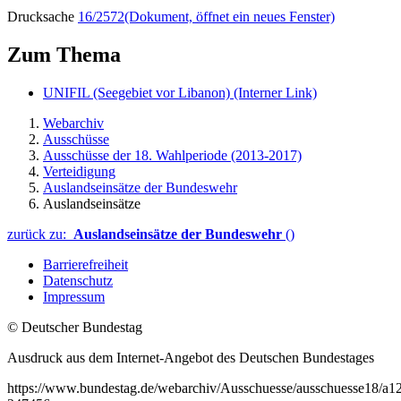
Drucksache
16/2572
(Dokument, öffnet ein neues Fenster)
Zum Thema
UNIFIL (Seegebiet vor Libanon)
(Interner Link)
Webarchiv
Ausschüsse
Ausschüsse der 18. Wahlperiode (2013-2017)
Verteidigung
Auslandseinsätze der Bundeswehr
Auslandseinsätze
zurück zu:
Auslandseinsätze der Bundeswehr
()
Barrierefreiheit
Datenschutz
Impressum
© Deutscher Bundestag
Ausdruck aus dem Internet-Angebot des Deutschen Bundestages
https://www.bundestag.de/webarchiv/Ausschuesse/ausschuesse18/a12/a