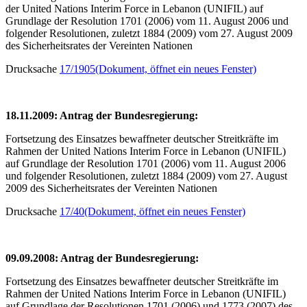
der United Nations Interim Force in Lebanon (UNIFIL) auf
Grundlage der Resolution 1701 (2006) vom 11. August 2006 und
folgender Resolutionen, zuletzt 1884 (2009) vom 27. August 2009
des Sicherheitsrates der Vereinten Nationen
Drucksache
17/1905
(Dokument, öffnet ein neues Fenster)
18.11.2009: Antrag der Bundesregierung:
Fortsetzung des Einsatzes bewaffneter deutscher Streitkräfte im
Rahmen der United Nations Interim Force in Lebanon (UNIFIL)
auf Grundlage der Resolution 1701 (2006) vom 11. August 2006
und folgender Resolutionen, zuletzt 1884 (2009) vom 27. August
2009 des Sicherheitsrates der Vereinten Nationen
Drucksache
17/40
(Dokument, öffnet ein neues Fenster)
09.09.2008: Antrag der Bundesregierung:
Fortsetzung des Einsatzes bewaffneter deutscher Streitkräfte im
Rahmen der United Nations Interim Force in Lebanon (UNIFIL)
auf Grundlage der Resolutionen 1701 (2006) und 1773 (2007) des