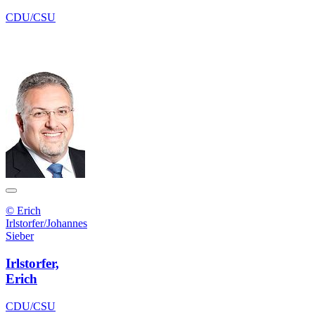
CDU/CSU
© Erich
Irlstorfer/Johannes
Sieber
Irlstorfer,
Erich
CDU/CSU