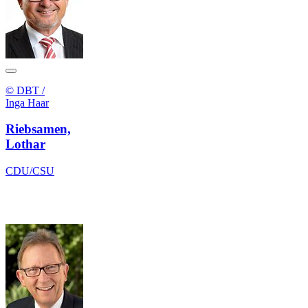
© DBT /
Inga Haar
Riebsamen,
Lothar
CDU/CSU