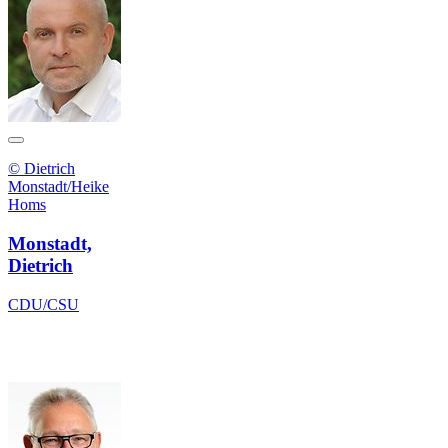
© Dietrich
Monstadt/Heike
Homs
Monstadt,
Dietrich
CDU/CSU