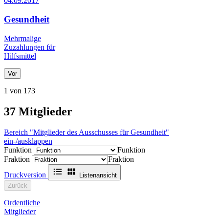
04.09.2017
Gesundheit
Mehrmalige
Zuzahlungen für
Hilfsmittel
Vor
1 von 173
37
Mitglieder
Bereich "Mitglieder des Ausschusses für Gesundheit"
ein-/ausklappen
Funktion
Funktion
Fraktion
Fraktion
Druckversion
Listenansicht
Zurück
Ordentliche
Mitglieder