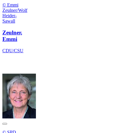
© Emmi
Zeulner/Wolf
Heider-
Sawall
Zeulner,
Emmi
CDU/CSU
© SPD