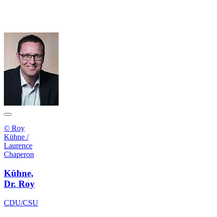
© Roy
Kühne /
Laurence
Chaperon
Kühne,
Dr. Roy
CDU/CSU