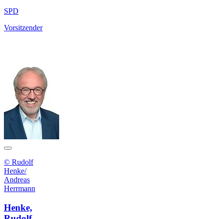
SPD
Vorsitzender
© Rudolf
Henke/
Andreas
Herrmann
Henke,
Rudolf