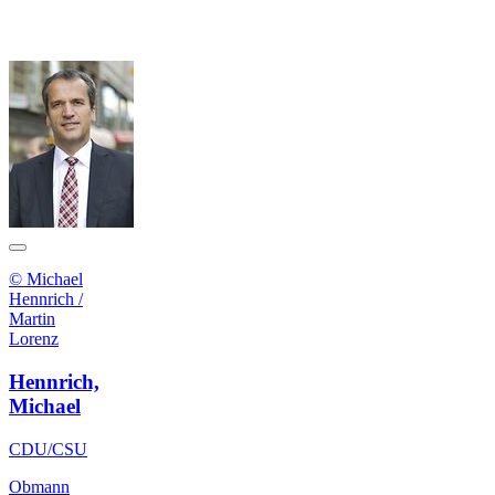
© Michael
Hennrich /
Martin
Lorenz
Hennrich,
Michael
CDU/CSU
Obmann