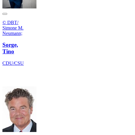
© DBT/
Simone M.
Neumann;
Sorge,
Tino
CDU/CSU