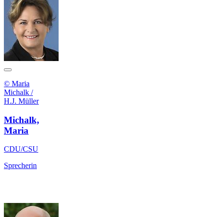
© Maria
Michalk /
H.J. Müller
Michalk,
Maria
CDU/CSU
Sprecherin