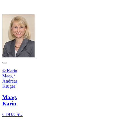
© Karin
Maag /
Andreas
Krüger
Maag,
Karin
CDU/CSU