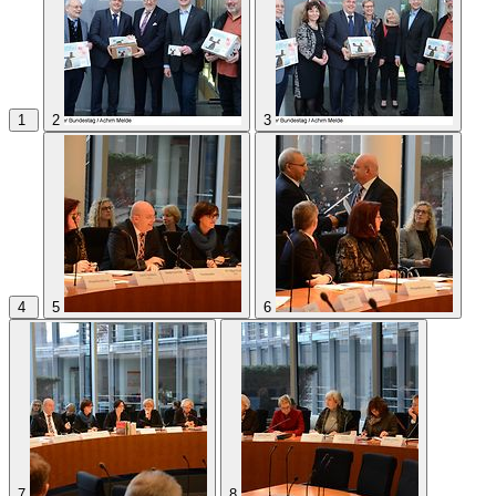
1
2
3
4
5
6