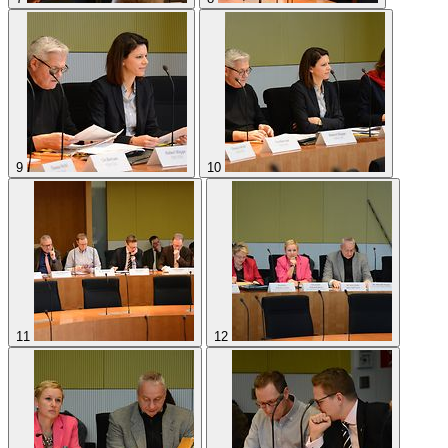
7
8
9
10