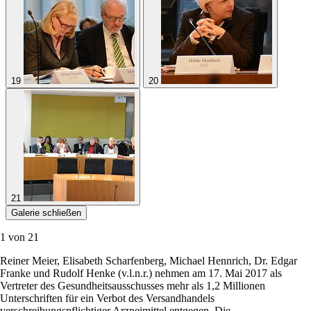
17
18
19
20