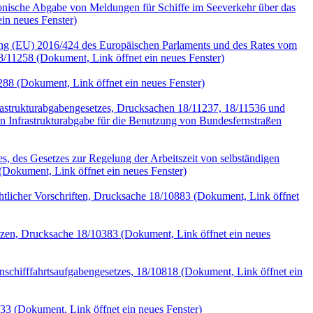
ronische Abgabe von Meldungen für Schiffe im Seeverkehr über das
in neues Fenster)
ung (EU) 2016/424 des Europäischen Parlaments und des Rates vom
18/11258
(Dokument, Link öffnet ein neues Fenster)
288
(Dokument, Link öffnet ein neues Fenster)
rastrukturabgabengesetzes, Drucksachen 18/11237, 18/11536 und
n Infrastrukturabgabe für die Benutzung von Bundesfernstraßen
, des Gesetzes zur Regelung der Arbeitszeit von selbständigen
(Dokument, Link öffnet ein neues Fenster)
tlicher Vorschriften, Drucksache 18/10883
(Dokument, Link öffnet
tzen, Drucksache 18/10383
(Dokument, Link öffnet ein neues
schifffahrtsaufgabengesetzes, 18/10818
(Dokument, Link öffnet ein
033
(Dokument, Link öffnet ein neues Fenster)