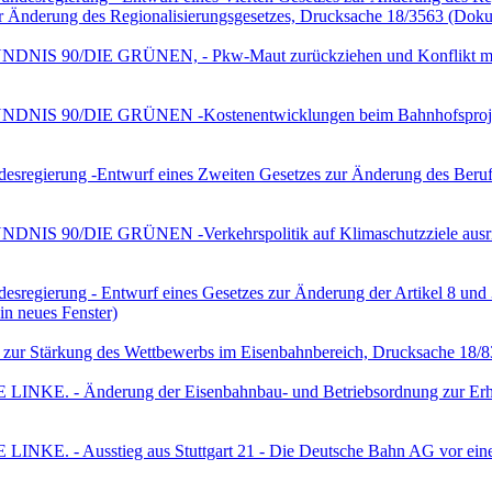
zur Änderung des Regionalisierungsgesetzes, Drucksache 18/3563
(Dokum
 BÜNDNIS 90/DIE GRÜNEN, - Pkw-Maut zurückziehen und Konflikt m
ÜNDNIS 90/DIE GRÜNEN -Kostenentwicklungen beim Bahnhofsprojekt 
sregierung -Entwurf eines Zweiten Gesetzes zur Änderung des Berufs
ÜNDNIS 90/DIE GRÜNEN -Verkehrspolitik auf Klimaschutzziele ausr
esregierung - Entwurf eines Gesetzes zur Änderung der Artikel 8 u
in neues Fenster)
 zur Stärkung des Wettbewerbs im Eisenbahnbereich, Drucksache 18/
E LINKE. - Änderung der Eisenbahnbau- und Betriebsordnung zur Erh
 LINKE. - Ausstieg aus Stuttgart 21 - Die Deutsche Bahn AG vor ein