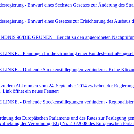
sregierung - Entwurf eines Sechsten Gesetzes zur Änderung des Stra
sregierung - Entwurf eines Gesetzes zur Erleichterung des Ausbaus 
BÜNDNIS 90/DIE GRÜNEN - Bericht zu den angeordneten Nachprüfun
 LINKE. - Planungen für die Gründung einer Bundesfernstraßengesells
 LINKE. - Drohende Streckenstilllegungen verhindern - Keine Kürzung
s zu dem Abkommen vom 24. September 2014 zwischen der Regierung 
Link öffnet ein neues Fenster)
 LINKE. - Drohende Streckenstilllegungen verhindern - Regionalisie
nung des Europäischen Parlaments und des Rates zur Festlegung gemein
 Aufhebung der Verordnung (EG) Nr. 216/2008 des Europäischen Parla