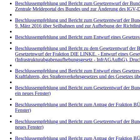
Beschlussempfehlung und Bericht zum Gesetzenwurf der Bundes
Zentrale Meldeportal des Bundes und zur Änderung des IGV-
Beschlussempfehlung und Bericht zum Gesetzentwurf der Bund
9. März 2016 über Seilbahnen und zur Aufhebung der Richtli
Beschlussempfehlung und Bericht zum Entwurf eines Gesetzes
Beschlussempfehlung und Bericht zu dem Gesetzentwurf der Bu
Gesetzetnwurf der Fraktion DIE LINKE. - Entwurf eines Geset
(Infrastrukturabgabenaufhebungsgesetz - InfrAGAufhG), Dru
Beschlussempfehlung und Bericht zum Entwurf eines Gesetzes z
Kraftfahrern, des Straßenverkehrsgesetzes und des Gesetzes ü
Beschlussempfehlung und Bericht zum Gesetzentwurf der Bund
ein neues Fenster)
Beschlussempfehlung und Bericht zum Antrag der Fraktion B
Fenster)
Beschlussempfehlung und Bericht zum Gesetzentwurf der Bunde
neues Fenster)
Beschlussempfehlung und Bericht zum Antrag der Fraktion 