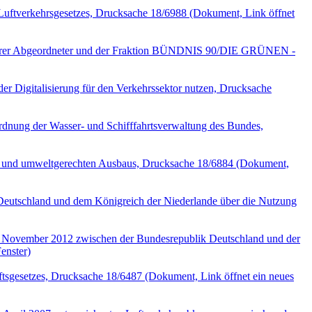
Luftverkehrsgesetzes, Drucksache 18/6988
(Dokument, Link öffnet
weiterer Abgeordneter und der Fraktion BÜNDNIS 90/DIE GRÜNEN -
r Digitalisierung für den Verkehrssektor nutzen, Drucksache
dnung der Wasser- und Schifffahrtsverwaltung des Bundes,
 und umweltgerechten Ausbaus, Drucksache 18/6884
(Dokument,
Deutschland und dem Königreich der Niederlande über die Nutzung
 November 2012 zwischen der Bundesrepublik Deutschland und der
enster)
ftsgesetzes, Drucksache 18/6487
(Dokument, Link öffnet ein neues