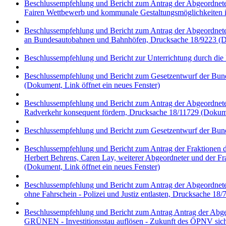
Beschlussempfehlung und Bericht zum Antrag der Abgeordnet
Fairen Wettbewerb und kommunale Gestaltungsmöglichkeiten i
Beschlussempfehlung und Bericht zum Antrag der Abgeordnete
an Bundesautobahnen und Bahnhöfen, Drucksache 18/9223
(D
Beschlussempfehlung und Bericht zur Unterrichtung durch di
Beschlussempfehlung und Bericht zum Gesetzentwurf der Bunde
(Dokument, Link öffnet ein neues Fenster)
Beschlussempfehlung und Bericht zum Antrag der Abgeordnet
Radverkehr konsequent fördern, Drucksache 18/11729
(Dokumen
Beschlussempfehlung und Bericht zum Gesetzentwurf der Bund
Beschlussempfehlung und Bericht zum Antrag der Fraktionen
Herbert Behrens, Caren Lay, weiterer Abgeordneter und der F
(Dokument, Link öffnet ein neues Fenster)
Beschlussempfehlung und Bericht zum Antrag der Abgeordnete
ohne Fahrschein - Polizei und Justiz entlasten, Drucksache 18/
Beschlussempfehlung und Bericht zum Antrag Antrag der Abge
GRÜNEN - Investitionsstau auflösen - Zukunft des ÖPNV sicher