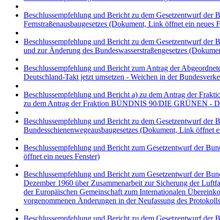
Beschlussempfehlung und Bericht zu dem Gesetzentwurf der B
Fernstraßenausbaugesetzes
(Dokument, Link öffnet ein neues F
Beschlussempfehlung und Bericht zu dem Gesetzentwurf der B
und zur Änderung des Bundeswasserstraßengesetzes
(Dokument,
Beschlussempfehlung und Bericht zum Antrag der Abgeordnet
Deutschland-Takt jetzt umsetzen - Weichen in der Bundesverke
Beschlussempfehlung und Bericht a) zu dem Antrag der Frakti
zu dem Antrag der Fraktion BÜNDNIS 90/DIE GRÜNEN - Den
Beschlussempfehlung und Bericht zu dem Gesetzentwurf der B
Bundesschienenwegeausbaugesetzes
(Dokument, Link öffnet ei
Beschlussempfehlung und Bericht zum Gesetzentwurf der Bund
öffnet ein neues Fenster)
Beschlussempfehlung und Bericht zum Gesetzentwurf der Bund
Dezember 1960 über Zusammenarbeit zur Sicherung der Luftf
der Europäischen Gemeinschaft zum Internationalen Überei
vorgenommenen Änderungen in der Neufassung des Protokolls
Beschlussempfehlung und Bericht zu dem Gesetzentwurf der Bu