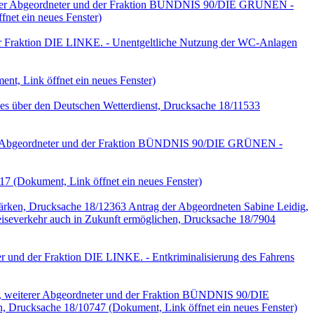
iterer Abgeordneter und der Fraktion BÜNDNIS 90/DIE GRÜNEN -
net ein neues Fenster)
er Fraktion DIE LINKE. - Unentgeltliche Nutzung der WC-Anlagen
nt, Link öffnet ein neues Fenster)
es über den Deutschen Wetterdienst, Drucksache 18/11533
erer Abgeordneter und der Fraktion BÜNDNIS 90/DIE GRÜNEN -
717
(Dokument, Link öffnet ein neues Fenster)
rken, Drucksache 18/12363 Antrag der Abgeordneten Sabine Leidig,
eiseverkehr auch in Zukunft ermöglichen, Drucksache 18/7904
 und der Fraktion DIE LINKE. - Entkriminalisierung des Fahrens
ms, weiterer Abgeordneter und der Fraktion BÜNDNIS 90/DIE
en, Drucksache 18/10747
(Dokument, Link öffnet ein neues Fenster)