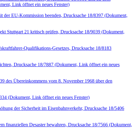
ent, Link öffnet ein neues Fenster)
it der EU-Kommission beenden, Drucksache 18/8397
(Dokument,
Stuttgart 21 kritisch prüfen, Drucksache 18/9039
(Dokument,
kraftfahrer-Qualifikations-Gesetzes, Drucksache 18/8183
ichten, Drucksache 18/7887
(Dokument, Link öffnet ein neues
nd 39 des Übereinkommens vom 8. November 1968 über den
8334
(Dokument, Link öffnet ein neues Fenster)
öhung der Sicherheit im Eisenbahnverkehr, Drucksache 18/5406
em finanziellen Desaster bewahren, Drucksache 18/7566
(Dokument,