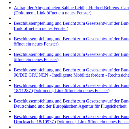
Antrag der Abgeordneten Sabine Leidig, Herbert Behrens, Ca
(Dokument, Link öffnet ein neues Fenster)
Beschlussempfehlung und Bericht zum Gesetzentwurf der Bunde
Link öffnet ein neues Fenster)
Beschlussempfehlung und Bericht zum Gesetzentwurf der Bund
öffnet ein neues Fenster)
Beschlussempfehlung und Bericht zum Gesetzentwurf der Bunde
öffnet ein neues Fenster)
Beschlussempfehlung und Bericht zum Gesetzentwurf der Bund
90/DIE GRÜNEN - Intelligente Mobilität fördern - Rechtssich
Beschlussempfehlung und Bericht zum Gesetzentwurf der Bund
18/11287
(Dokument, Link öffnet ein neues Fenster)
Beschlussempfehlung und Bericht zum Gesetzentwurf der Bun
Deutschland und der Europäischen Agentur für Flugsicherheit
Beschlussempfehlung und Bericht zum Gesetzentwurf der Bundes
Drucksache 18/10937
(Dokument, Link öffnet ein neues Fenste