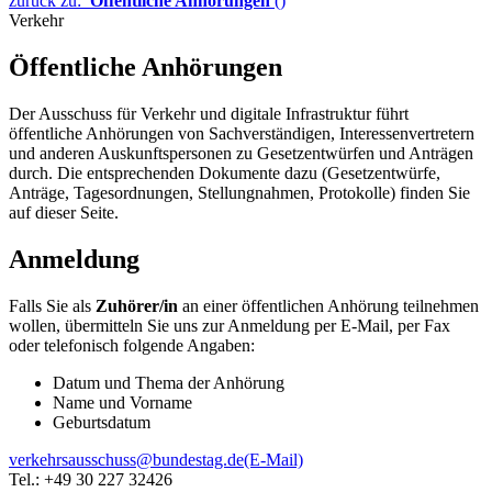
zurück zu:
Öffentliche Anhörungen
()
Verkehr
Öffentliche Anhörungen
Der Ausschuss für Verkehr und digitale Infrastruktur führt
öffentliche Anhörungen von Sachverständigen, Interessenvertretern
und anderen Auskunftspersonen zu Gesetzentwürfen und Anträgen
durch. Die entsprechenden Dokumente dazu (Gesetzentwürfe,
Anträge, Tagesordnungen, Stellungnahmen, Protokolle) finden Sie
auf dieser Seite.
Anmeldung
Falls Sie als
Zuhörer/in
an einer öffentlichen Anhörung teilnehmen
wollen, übermitteln Sie uns zur Anmeldung per E-Mail, per Fax
oder telefonisch folgende Angaben:
Datum und Thema der Anhörung
Name und Vorname
Geburtsdatum
verkehrsausschuss@bundestag.de
(E-Mail)
Tel.: +49 30 227 32426