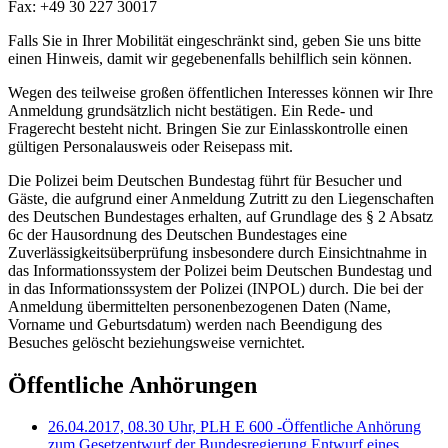
Fax: +49 30 227 30017
Falls Sie in Ihrer Mobilität eingeschränkt sind, geben Sie uns bitte
einen Hinweis, damit wir gegebenenfalls behilflich sein können.
Wegen des teilweise großen öffentlichen Interesses können wir Ihre
Anmeldung grundsätzlich nicht bestätigen. Ein Rede- und
Fragerecht besteht nicht. Bringen Sie zur Einlasskontrolle einen
gültigen Personalausweis oder Reisepass mit.
Die Polizei beim Deutschen Bundestag führt für Besucher und
Gäste, die aufgrund einer Anmeldung Zutritt zu den Liegenschaften
des Deutschen Bundestages erhalten, auf Grundlage des § 2 Absatz
6c der Hausordnung des Deutschen Bundestages eine
Zuverlässigkeitsüberprüfung insbesondere durch Einsichtnahme in
das Informationssystem der Polizei beim Deutschen Bundestag und
in das Informationssystem der Polizei (INPOL) durch. Die bei der
Anmeldung übermittelten personenbezogenen Daten (Name,
Vorname und Geburtsdatum) werden nach Beendigung des
Besuches gelöscht beziehungsweise vernichtet.
Öffentliche Anhörungen
26.04.2017, 08.30 Uhr, PLH E 600 -Öffentliche Anhörung
zum Gesetzentwurf der Bundesregierung Entwurf eines