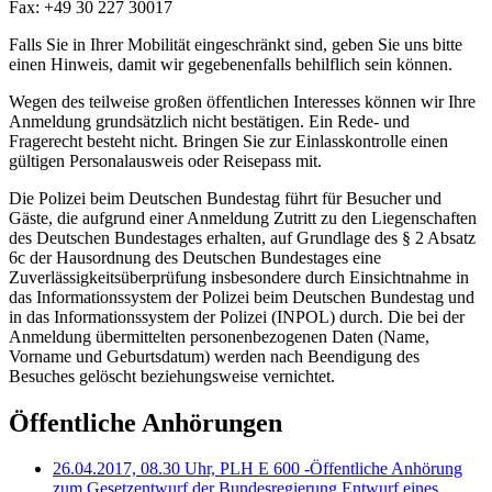
Fax: +49 30 227 30017
Falls Sie in Ihrer Mobilität eingeschränkt sind, geben Sie uns bitte
einen Hinweis, damit wir gegebenenfalls behilflich sein können.
Wegen des teilweise großen öffentlichen Interesses können wir Ihre
Anmeldung grundsätzlich nicht bestätigen. Ein Rede- und
Fragerecht besteht nicht. Bringen Sie zur Einlasskontrolle einen
gültigen Personalausweis oder Reisepass mit.
Die Polizei beim Deutschen Bundestag führt für Besucher und
Gäste, die aufgrund einer Anmeldung Zutritt zu den Liegenschaften
des Deutschen Bundestages erhalten, auf Grundlage des § 2 Absatz
6c der Hausordnung des Deutschen Bundestages eine
Zuverlässigkeitsüberprüfung insbesondere durch Einsichtnahme in
das Informationssystem der Polizei beim Deutschen Bundestag und
in das Informationssystem der Polizei (INPOL) durch. Die bei der
Anmeldung übermittelten personenbezogenen Daten (Name,
Vorname und Geburtsdatum) werden nach Beendigung des
Besuches gelöscht beziehungsweise vernichtet.
Öffentliche Anhörungen
26.04.2017, 08.30 Uhr, PLH E 600 -Öffentliche Anhörung
zum Gesetzentwurf der Bundesregierung Entwurf eines