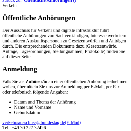
zurück zu:
Öffentliche Anhörungen
()
Verkehr
Öffentliche Anhörungen
Der Ausschuss für Verkehr und digitale Infrastruktur führt
öffentliche Anhörungen von Sachverständigen, Interessenvertretern
und anderen Auskunftspersonen zu Gesetzentwürfen und Anträgen
durch. Die entsprechenden Dokumente dazu (Gesetzentwürfe,
Anträge, Tagesordnungen, Stellungnahmen, Protokolle) finden Sie
auf dieser Seite.
Anmeldung
Falls Sie als
Zuhörer/in
an einer öffentlichen Anhörung teilnehmen
wollen, übermitteln Sie uns zur Anmeldung per E-Mail, per Fax
oder telefonisch folgende Angaben:
Datum und Thema der Anhörung
Name und Vorname
Geburtsdatum
verkehrsausschuss@bundestag.de
(E-Mail)
Tel.: +49 30 227 32426