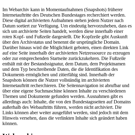
Im Webarchiv kann in Momentaufnahmen (Snapshots) früherer
Internetauftritte des Deutschen Bundestages recherchiert werden.
Diese digital archivierten Aufnahmen stehen jedem Nutzer nach
Datum sortiert zur Verfügung. Um eindeutig hervorzuheben, dass es
sich um archivierte Seiten handelt, werden diese innerhalb einer
roten Kopf- und Fußzeile dargestellt. Die Kopfzeile gibt Auskunft
über den Archivstatus und benennt die ursprüngliche Domain.
Darüber hinaus wird die Möglichkeit geboten, einen direkten Link
auf eine Seite innerhalb der archivierten Netzressource zu erzeugen
oder zur entsprechenden Startseite zurückzukehren. Die Fußzeile
enthält mit der Bestandssignatur, dem Datum, dem Projektnamen
und dem Typ beschreibende Daten, die die Identifikation des
Dokuments ermöglichen und zitierfähig sind. Innerhalb der
Snapshots können die Nutzer vollständig im archivierten
Internetauftritt recherchieren. Die Seitennavigation ist abrufbar und
über eine eigene Suchmaschine können Inhalte zu verschiedenen
Themen und Dokumente gefunden werden. Ausnahmen gibt es
allerdings auch: Inhalte, die von den Bundestagsseiten auf Domains
außerhalb des Webauftritts führen, werden nicht archiviert. Die
Links können aber weiter ausgeführt werden, sind jedoch mit dem
Hinweis versehen, dass die verlinkten Inhalte sich geändert haben
können.