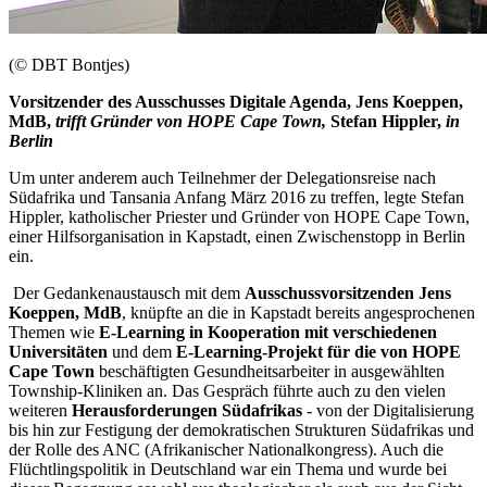
(© DBT Bontjes)
Vorsitzender des Ausschusses Digitale Agenda, Jens Koeppen,
MdB,
trifft Gründer von HOPE Cape Town,
Stefan Hippler,
in
Berlin
Um unter anderem auch Teilnehmer der Delegationsreise nach
Südafrika und Tansania Anfang März 2016 zu treffen, legte Stefan
Hippler, katholischer Priester und Gründer von HOPE Cape Town,
einer Hilfsorganisation in Kapstadt, einen Zwischenstopp in Berlin
ein.
Der Gedankenaustausch mit dem
Ausschussvorsitzenden Jens
Koeppen, MdB
, knüpfte an die in Kapstadt bereits angesprochenen
Themen wie
E-Learning in Kooperation mit verschiedenen
Universitäten
und dem
E-Learning-Projekt für die von HOPE
Cape Town
beschäftigten Gesundheitsarbeiter in ausgewählten
Township-Kliniken an. Das Gespräch führte auch zu den vielen
weiteren
Herausforderungen Südafrikas
- von der Digitalisierung
bis hin zur Festigung der demokratischen Strukturen Südafrikas und
der Rolle des ANC (Afrikanischer Nationalkongress). Auch die
Flüchtlingspolitik in Deutschland war ein Thema und wurde bei