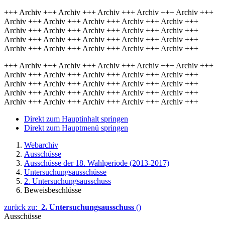
+++ Archiv +++ Archiv +++ Archiv +++ Archiv +++ Archiv +++
Archiv +++ Archiv +++ Archiv +++ Archiv +++ Archiv +++
Archiv +++ Archiv +++ Archiv +++ Archiv +++ Archiv +++
Archiv +++ Archiv +++ Archiv +++ Archiv +++ Archiv +++
Archiv +++ Archiv +++ Archiv +++ Archiv +++ Archiv +++
+++ Archiv +++ Archiv +++ Archiv +++ Archiv +++ Archiv +++
Archiv +++ Archiv +++ Archiv +++ Archiv +++ Archiv +++
Archiv +++ Archiv +++ Archiv +++ Archiv +++ Archiv +++
Archiv +++ Archiv +++ Archiv +++ Archiv +++ Archiv +++
Archiv +++ Archiv +++ Archiv +++ Archiv +++ Archiv +++
Direkt zum Hauptinhalt springen
Direkt zum Hauptmenü springen
Webarchiv
Ausschüsse
Ausschüsse der 18. Wahlperiode (2013-2017)
Untersuchungsausschüsse
2. Untersuchungsausschuss
Beweisbeschlüsse
zurück zu:
2. Untersuchungsausschuss
()
Ausschüsse