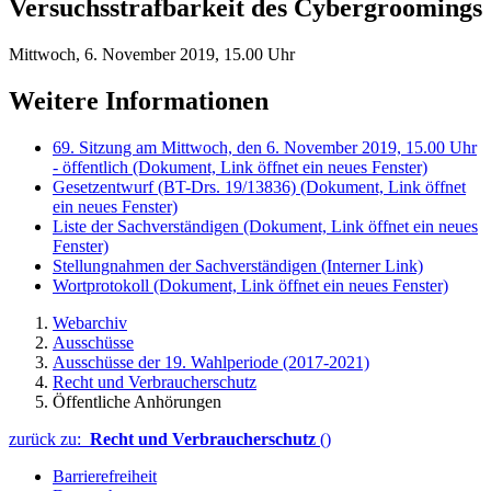
Versuchsstrafbarkeit des Cybergroomings
Mittwoch, 6. November 2019, 15.00 Uhr
Weitere Informationen
69. Sitzung am Mittwoch, den 6. November 2019, 15.00 Uhr
- öffentlich
(Dokument, Link öffnet ein neues Fenster)
Gesetzentwurf (BT-Drs. 19/13836)
(Dokument, Link öffnet
ein neues Fenster)
Liste der Sachverständigen
(Dokument, Link öffnet ein neues
Fenster)
Stellungnahmen der Sachverständigen
(Interner Link)
Wortprotokoll
(Dokument, Link öffnet ein neues Fenster)
Webarchiv
Ausschüsse
Ausschüsse der 19. Wahlperiode (2017-2021)
Recht und Verbraucherschutz
Öffentliche Anhörungen
zurück zu:
Recht und Verbraucherschutz
()
Barrierefreiheit