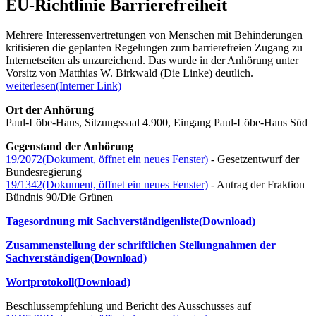
EU-Richtlinie Barrierefreiheit
Mehrere Interessenvertretungen von Menschen mit Behinderungen
kritisieren die geplanten Regelungen zum barrierefreien Zugang zu
Internetseiten als unzureichend. Das wurde in der Anhörung unter
Vorsitz von Matthias W. Birkwald (Die Linke) deutlich.
weiterlesen
(Interner Link)
Ort der Anhörung
Paul-Löbe-Haus, Sitzungssaal 4.900, Eingang Paul-Löbe-Haus Süd
Gegenstand der Anhörung
19/2072
(Dokument, öffnet ein neues Fenster)
- Gesetzentwurf der
Bundesregierung
19/1342
(Dokument, öffnet ein neues Fenster)
- Antrag der Fraktion
Bündnis 90/Die Grünen
Tagesordnung mit Sachverständigenliste
(Download)
Zusammenstellung der schriftlichen Stellungnahmen der
Sachverständigen
(Download)
Wortprotokoll
(Download)
Beschlussempfehlung und Bericht des Ausschusses auf