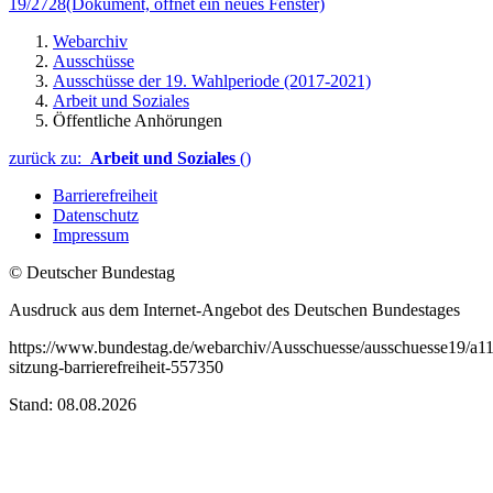
19/2728
(Dokument, öffnet ein neues Fenster)
Webarchiv
Ausschüsse
Ausschüsse der 19. Wahlperiode (2017-2021)
Arbeit und Soziales
Öffentliche Anhörungen
zurück zu:
Arbeit und Soziales
()
Barrierefreiheit
Datenschutz
Impressum
© Deutscher Bundestag
Ausdruck aus dem Internet-Angebot des Deutschen Bundestages
https://www.bundestag.de/webarchiv/Ausschuesse/ausschuesse19/a1
sitzung-barrierefreiheit-557350
Stand: 08.08.2026