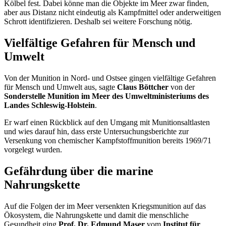
Kölbel fest. Dabei könne man die Objekte im Meer zwar finden,
aber aus Distanz nicht eindeutig als Kampfmittel oder anderweitigen
Schrott identifizieren. Deshalb sei weitere Forschung nötig.
Vielfältige Gefahren für Mensch und
Umwelt
Von der Munition in Nord- und Ostsee gingen vielfältige Gefahren
für Mensch und Umwelt aus, sagte
Claus Böttcher
von der
Sonderstelle Munition im Meer des Umweltministeriums des
Landes Schleswig-Holstein
.
Er warf einen Rückblick auf den Umgang mit Munitionsaltlasten
und wies darauf hin, dass erste Untersuchungsberichte zur
Versenkung von chemischer Kampfstoffmunition bereits 1969/71
vorgelegt wurden.
Gefährdung über die marine
Nahrungskette
Auf die Folgen der im Meer versenkten Kriegsmunition auf das
Ökosystem, die Nahrungskette und damit die menschliche
Gesundheit ging
Prof. Dr. Edmund Maser
vom
Institut für