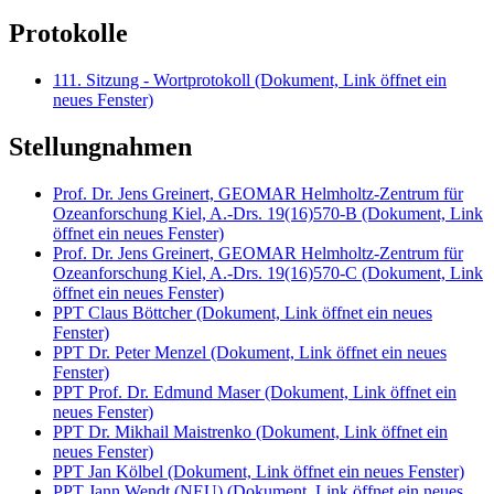
Protokolle
111. Sitzung - Wortprotokoll
(Dokument, Link öffnet ein
neues Fenster)
Stellungnahmen
Prof. Dr. Jens Greinert, GEOMAR Helmholtz-Zentrum für
Ozeanforschung Kiel, A.-Drs. 19(16)570-B
(Dokument, Link
öffnet ein neues Fenster)
Prof. Dr. Jens Greinert, GEOMAR Helmholtz-Zentrum für
Ozeanforschung Kiel, A.-Drs. 19(16)570-C
(Dokument, Link
öffnet ein neues Fenster)
PPT Claus Böttcher
(Dokument, Link öffnet ein neues
Fenster)
PPT Dr. Peter Menzel
(Dokument, Link öffnet ein neues
Fenster)
PPT Prof. Dr. Edmund Maser
(Dokument, Link öffnet ein
neues Fenster)
PPT Dr. Mikhail Maistrenko
(Dokument, Link öffnet ein
neues Fenster)
PPT Jan Kölbel
(Dokument, Link öffnet ein neues Fenster)
PPT Jann Wendt (NEU)
(Dokument, Link öffnet ein neues