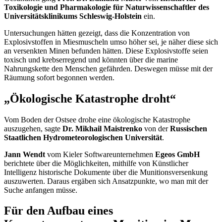
Toxikologie und Pharmakologie für Naturwissenschaftler des
Universitätsklinikums Schleswig-Holstein
ein.
Untersuchungen hätten gezeigt, dass die Konzentration von
Explosivstoffen in Miesmuscheln umso höher sei, je näher diese sich
an versenkten Minen befunden hätten. Diese Explosivstoffe seien
toxisch und krebserregend und könnten über die marine
Nahrungskette den Menschen gefährden. Deswegen müsse mit der
Räumung sofort begonnen werden.
„Ökologische Katastrophe droht“
Vom Boden der Ostsee drohe eine ökologische Katastrophe
auszugehen, sagte
Dr. Mikhail Maistrenko
von der
Russischen
Staatlichen Hydrometeorologischen Universität
.
Jann Wendt
vom Kieler Softwareunternehmen
Egeos GmbH
berichtete über die Möglichkeiten, mithilfe von Künstlicher
Intelligenz historische Dokumente über die Munitionsversenkung
auszuwerten. Daraus ergäben sich Ansatzpunkte, wo man mit der
Suche anfangen müsse.
Für den Aufbau eines