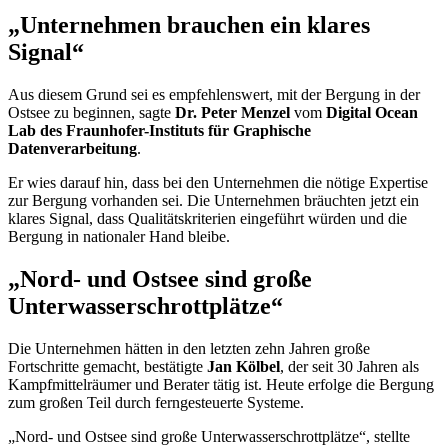
„Unternehmen brauchen ein klares
Signal“
Aus diesem Grund sei es empfehlenswert, mit der Bergung in der
Ostsee zu beginnen, sagte
Dr. Peter Menzel
vom
Digital Ocean
Lab
des Fraunhofer-Instituts für Graphische
Datenverarbeitung
.
Er wies darauf hin, dass bei den Unternehmen die nötige Expertise
zur Bergung vorhanden sei. Die Unternehmen bräuchten jetzt ein
klares Signal, dass Qualitätskriterien eingeführt würden und die
Bergung in nationaler Hand bleibe.
„Nord- und Ostsee sind große
Unterwasserschrottplätze“
Die Unternehmen hätten in den letzten zehn Jahren große
Fortschritte gemacht, bestätigte
Jan Kölbel
, der seit 30 Jahren als
Kampfmittelräumer und Berater tätig ist. Heute erfolge die Bergung
zum großen Teil durch ferngesteuerte Systeme.
„Nord- und Ostsee sind große Unterwasserschrottplätze“, stellte