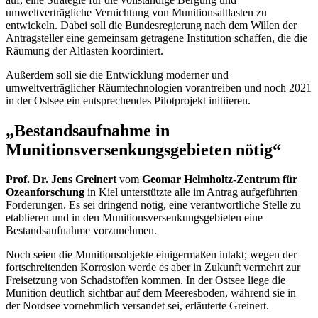
umweltverträgliche Vernichtung von Munitionsaltlasten zu
entwickeln. Dabei soll die Bundesregierung nach dem Willen der
Antragsteller eine gemeinsam getragene Institution schaffen, die die
Räumung der Altlasten koordiniert.
Außerdem soll sie die Entwicklung moderner und
umweltverträglicher Räumtechnologien vorantreiben und noch 2021
in der Ostsee ein entsprechendes Pilotprojekt initiieren.
„Bestandsaufnahme in
Munitionsversenkungsgebieten nötig“
Prof. Dr. Jens Greinert
vom
Geomar Helmholtz-Zentrum für
Ozeanforschung
in Kiel unterstützte alle im Antrag aufgeführten
Forderungen. Es sei dringend nötig, eine verantwortliche Stelle zu
etablieren und in den Munitionsversenkungsgebieten eine
Bestandsaufnahme vorzunehmen.
Noch seien die Munitionsobjekte einigermaßen intakt; wegen der
fortschreitenden Korrosion werde es aber in Zukunft vermehrt zur
Freisetzung von Schadstoffen kommen. In der Ostsee liege die
Munition deutlich sichtbar auf dem Meeresboden, während sie in
der Nordsee vornehmlich versandet sei, erläuterte Greinert.